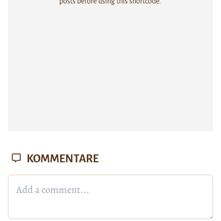
posts before using this shortcode.
KOMMENTARE