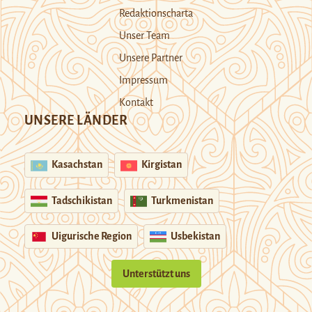
Redaktionscharta
Unser Team
Unsere Partner
Impressum
Kontakt
UNSERE LÄNDER
Kasachstan
Kirgistan
Tadschikistan
Turkmenistan
Uigurische Region
Usbekistan
Unterstützt uns