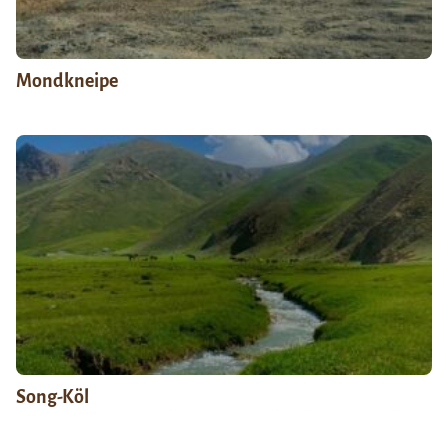
Mondkneipe
Song-Köl