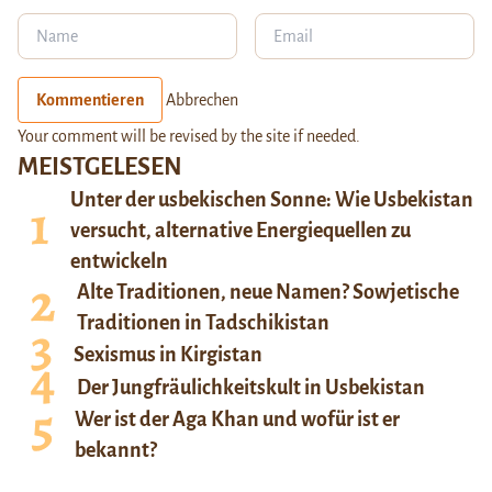
Kommentieren
Abbrechen
Your comment will be revised by the site if needed.
MEISTGELESEN
Unter der usbekischen Sonne: Wie Usbekistan
versucht, alternative Energiequellen zu
entwickeln
Alte Traditionen, neue Namen? Sowjetische
Traditionen in Tadschikistan
Sexismus in Kirgistan
Der Jungfräulichkeitskult in Usbekistan
Wer ist der Aga Khan und wofür ist er
bekannt?