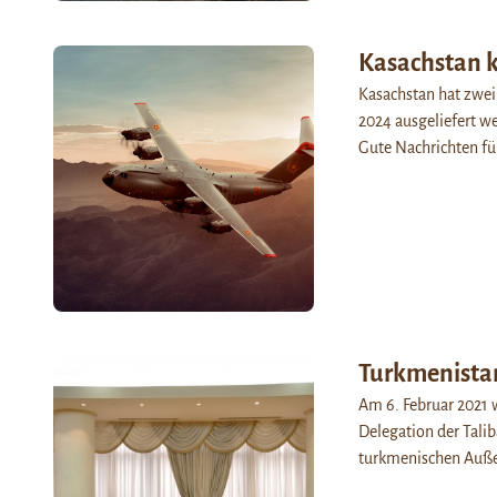
Kasachstan 
Kasachstan hat zwei
2024 ausgeliefert w
Gute Nachrichten fü
Turkmenistan
Am 6. Februar 2021 
Delegation der Tal
turkmenischen Auße