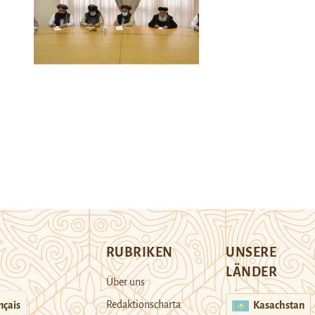
RUBRIKEN
UNSERE
LÄNDER
Über uns
Redaktionscharta
nçais
Kasachstan