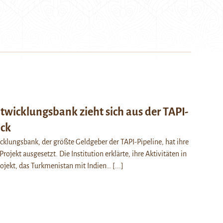
ntwicklungsbank zieht sich aus der TAPI-
ück
cklungsbank, der größte Geldgeber der TAPI-Pipeline, hat ihre
ojekt ausgesetzt. Die Institution erklärte, ihre Aktivitäten in
ojekt, das Turkmenistan mit Indien…
[...]