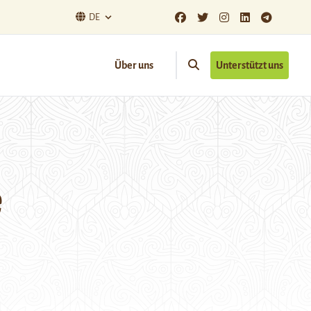
DE
Über uns
Unterstützt uns
e