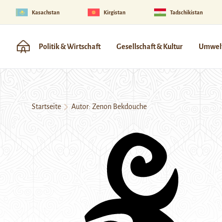
Kasachstan
Kirgistan
Tadschikistan
Politik & Wirtschaft
Gesellschaft & Kultur
Umwelt
Startseite
Autor: Zenon Bekdouche