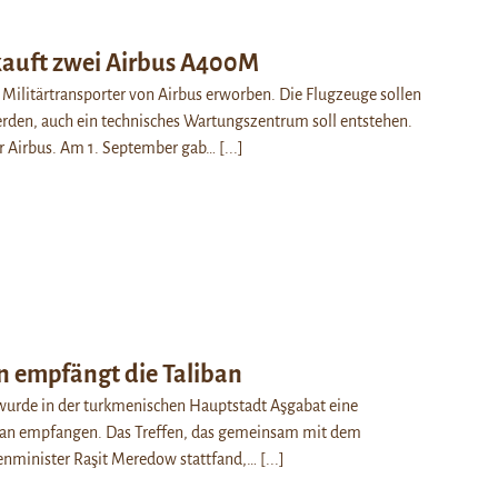
kauft zwei Airbus A400M
 Militärtransporter von Airbus erworben. Die Flugzeuge sollen
erden, auch ein technisches Wartungszentrum soll entstehen.
r Airbus. Am 1. September gab…
[...]
 empfängt die Taliban
wurde in der turkmenischen Hauptstadt Aşgabat eine
iban empfangen. Das Treffen, das gemeinsam mit dem
nminister Raşit Meredow stattfand,…
[...]