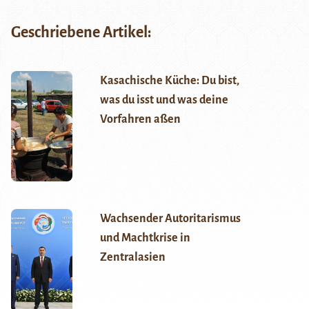
Geschriebene Artikel:
Kasachische Küche: Du bist,
was du isst und was deine
Vorfahren aßen
Wachsender Autoritarismus
und Machtkrise in
Zentralasien