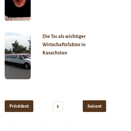
Die Toı als wichtiger
Wirtschaftsfaktor in
Kasachstan
Précédent
2
Suivant