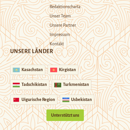
Redaktionscharta
Unser Team
Unsere Partner
Impressum
Kontakt
UNSERE LÄNDER
Kasachstan
Kirgistan
Tadschikistan
Turkmenistan
Uigurische Region
Usbekistan
Unterstützt uns