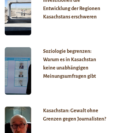
Investitionen die
Entwicklung der Regionen
Kasachstans erschweren
Soziologie begrenzen:
Warum es in Kasachstan
keine unabhängigen
Meinungsumfragen gibt
Kasachstan: Gewalt ohne
Grenzen gegen Journalisten?