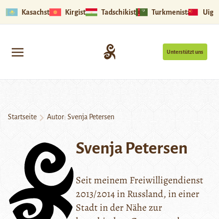
Kasachstan
Kirgistan
Tadschikistan
Turkmenistan
Uigu
Unterstützt uns
Startseite
Autor: Svenja Petersen
Svenja Petersen
Seit meinem Freiwilligendienst
2013/2014 in Russland, in einer
Stadt in der Nähe zur