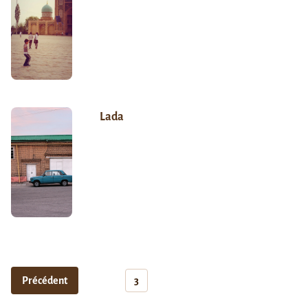
Lada
Précédent
3