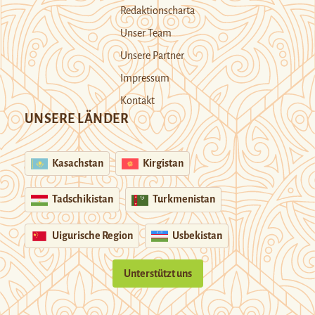
Redaktionscharta
Unser Team
Unsere Partner
Impressum
Kontakt
UNSERE LÄNDER
Kasachstan
Kirgistan
Tadschikistan
Turkmenistan
Uigurische Region
Usbekistan
Unterstützt uns