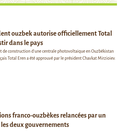
dent ouzbek autorise officiellement Total
stir dans le pays
jet de construction d’une centrale photovoltaïque en Ouzbékistan
çais Total Eren a été approuvé par le président Chavkat Mirzioïev.
tions franco-ouzbèkes relancées par un
e les deux gouvernements