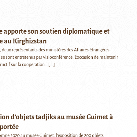
e apporte son soutien diplomatique et
 au Kirghizstan
r, deux représentants des ministères des Affaires étrangères
z se sont entretenus par visioconférence. L’occasion de maintenir
ructif sur la coopération…
[...]
tion d’objets tadjiks au musée Guimet à
portée
omne 2020 au musée Guimet, l'exposition de 200 objets