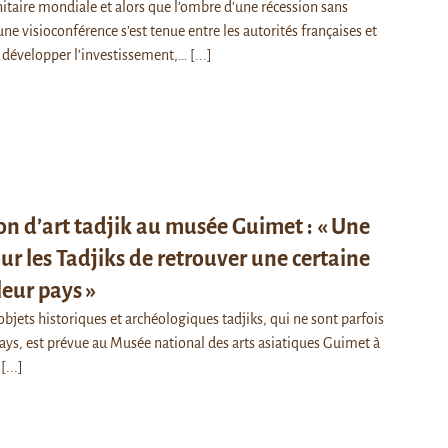
nitaire mondiale et alors que l’ombre d’une récession sans
ne visioconférence s’est tenue entre les autorités françaises et
 développer l’investissement,…
[...]
on d’art tadjik au musée Guimet : « Une
ur les Tadjiks de retrouver une certaine
leur pays »
bjets historiques et archéologiques tadjiks, qui ne sont parfois
pays, est prévue au Musée national des arts asiatiques Guimet à
…
[...]