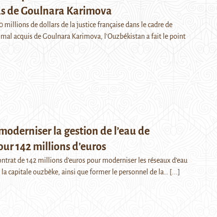
ds de Goulnara Karimova
0 millions de dollars de la justice française dans le cadre de
s mal acquis de Goulnara Karimova, l'Ouzbékistan a fait le point
moderniser la gestion de l’eau de
ur 142 millions d’euros
ontrat de 142 millions d’euros pour moderniser les réseaux d’eau
 la capitale ouzbèke, ainsi que former le personnel de la…
[...]