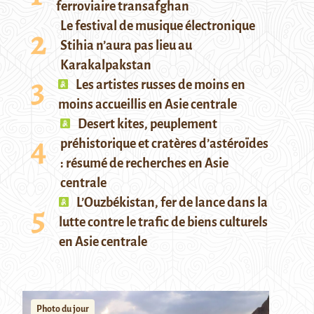
ferroviaire transafghan
Le festival de musique électronique
Stihia n’aura pas lieu au
Karakalpakstan
Les artistes russes de moins en
moins accueillis en Asie centrale
Desert kites, peuplement
préhistorique et cratères d’astéroïdes
: résumé de recherches en Asie
centrale
L’Ouzbékistan, fer de lance dans la
lutte contre le trafic de biens culturels
en Asie centrale
Photo du jour