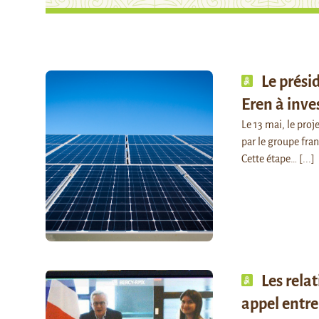
Le prési
Eren à inve
Le 13 mai, le pro
par le groupe fran
Cette étape…
[...]
Les rela
appel entr