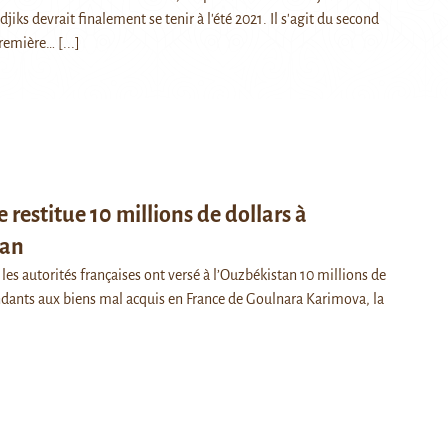
jiks devrait finalement se tenir à l'été 2021. Il s'agit du second
première…
[...]
e restitue 10 millions de dollars à
tan
 les autorités françaises ont versé à l’Ouzbékistan 10 millions de
ndants aux biens mal acquis en France de Goulnara Karimova, la