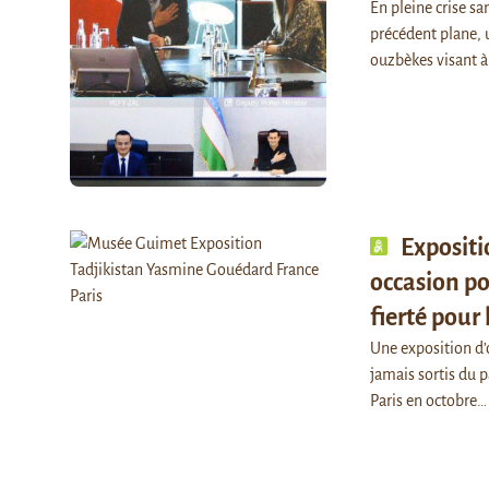
En pleine crise sa
précédent plane, u
ouzbèkes visant à
Expositi
occasion po
fierté pour 
Une exposition d’o
jamais sortis du 
Paris en octobre