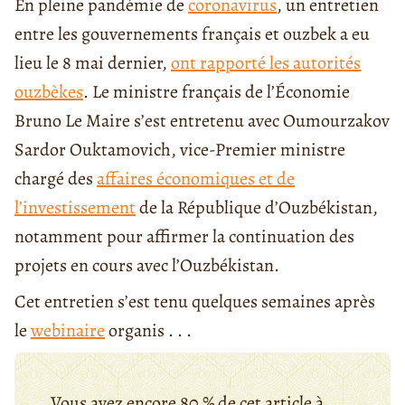
En pleine pandémie de
coronavirus
, un entretien
entre les gouvernements français et ouzbek a eu
lieu le 8 mai dernier,
ont rapporté les autorités
ouzbèkes
. Le ministre français de l’Économie
Bruno Le Maire s’est entretenu avec Oumourzakov
Sardor Ouktamovich, vice-Premier ministre
chargé des
affaires économiques et de
l’investissement
de la République d’Ouzbékistan,
notamment pour affirmer la continuation des
projets en cours avec l’Ouzbékistan.
Cet entretien s’est tenu quelques semaines après
le
webinaire
organis . . .
Vous avez encore 80 % de cet article à