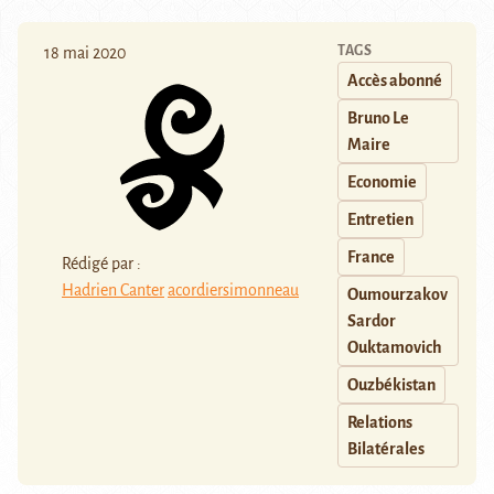
TAGS
18 mai 2020
Accès abonné
Bruno Le
Maire
Economie
Entretien
France
Rédigé par :
Hadrien Canter
acordiersimonneau
Oumourzakov
Sardor
Ouktamovich
Ouzbékistan
Relations
Bilatérales