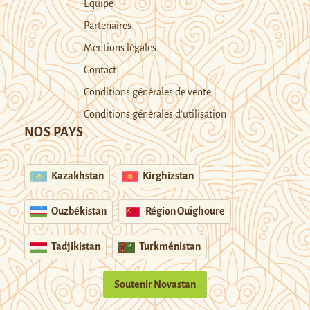
Equipe
Partenaires
Mentions légales
Contact
Conditions générales de vente
Conditions générales d’utilisation
NOS PAYS
Kazakhstan
Kirghizstan
Ouzbékistan
Région Ouïghoure
Tadjikistan
Turkménistan
Soutenir Novastan