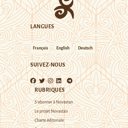
LANGUES
Français
English
Deutsch
SUIVEZ-NOUS
RUBRIQUES
S’abonner à Novastan
Le projet Novastan
Charte éditoriale