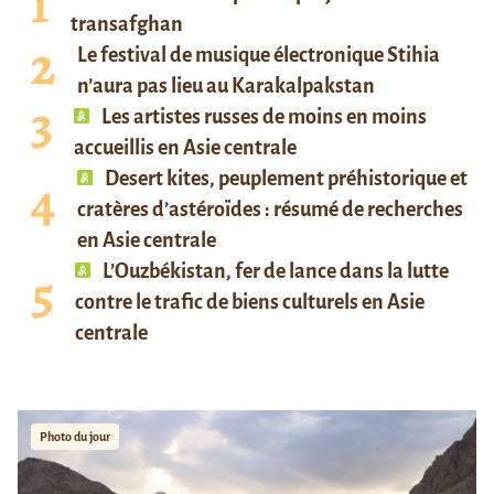
transafghan
Le festival de musique électronique Stihia
n’aura pas lieu au Karakalpakstan
Les artistes russes de moins en moins
accueillis en Asie centrale
Desert kites, peuplement préhistorique et
cratères d’astéroïdes : résumé de recherches
en Asie centrale
L’Ouzbékistan, fer de lance dans la lutte
contre le trafic de biens culturels en Asie
centrale
Photo du jour