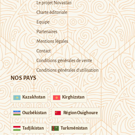
Le projet Novastan
Charte éditoriale
Equipe
Partenaires
Mentions légales
Contact
Conditions générales de vente
Conditions générales d’utilisation
NOS PAYS
Kazakhstan
Kirghizstan
Ouzbékistan
Région Ouïghoure
Tadjikistan
Turkménistan