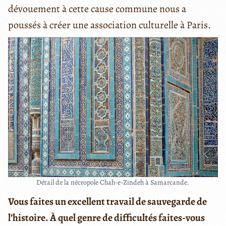
dévouement à cette cause commune nous a
poussés à créer une association culturelle à Paris.
Détail de la nécropole Chah-e-Zindeh à Samarcande.
Vous faites un excellent travail de sauvegarde de
l’histoire. À quel genre de difficultés faites-vous