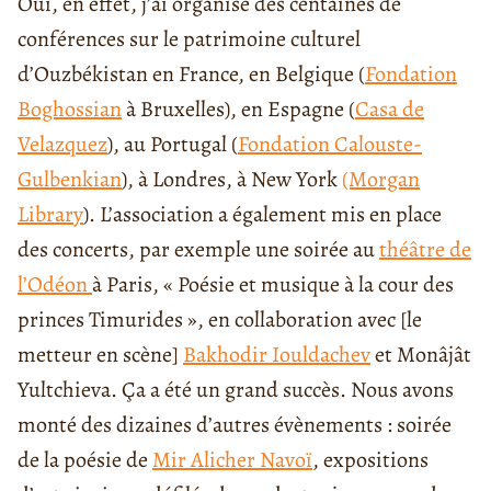
Oui, en effet, j’ai organisé des centaines de
conférences sur le patrimoine culturel
d’Ouzbékistan en France, en Belgique (
Fondation
Boghossian
à Bruxelles), en Espagne (
Casa de
Velazquez
), au Portugal (
Fondation Calouste-
Gulbenkian
), à Londres, à New York
(Morgan
Library
). L’association a également mis en place
des concerts, par exemple une soirée au
théâtre de
l’Odéon
à Paris, « Poésie et musique à la cour des
princes Timurides », en collaboration avec [le
metteur en scène]
Bakhodir Iouldachev
et Monâjât
Yultchieva. Ça a été un grand succès. Nous avons
monté des dizaines d’autres évènements : soirée
de la poésie de
Mir Alicher Navoï
, expositions