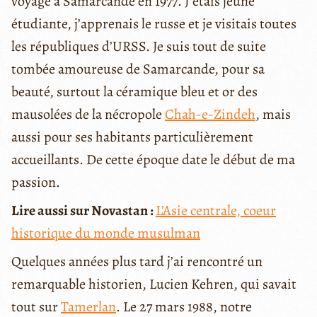
voyage à Samarcande en 1977. J’étais jeune
étudiante, j’apprenais le russe et je visitais toutes
les républiques d’URSS. Je suis tout de suite
tombée amoureuse de Samarcande, pour sa
beauté, surtout la céramique bleu et or des
mausolées de la nécropole
Chah-e-Zindeh
, mais
aussi pour ses habitants particulièrement
accueillants. De cette époque date le début de ma
passion.
Lire aussi sur Novastan :
L’Asie centrale, coeur
historique du monde musulman
Quelques années plus tard j’ai rencontré un
remarquable historien, Lucien Kehren, qui savait
tout sur
Tamerlan
. Le 27 mars 1988, notre