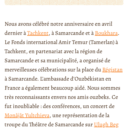
Nous avons célébré notre anniversaire en avril
dernier à
Tachkent
, à Samarcande et à
Boukhara
.
Le Fonds international Amir Temur (Tamerlan) à
Tachkent, en partenariat avec la région de
Samarcande et sa municipalité, a organisé de
merveilleuses célébrations sur la place du
Régistan
à Samarcande. L’ambassade d’Ouzbékistan en
France a également beaucoup aidé. Nous sommes
très reconnaissants envers nos amis ouzbeks. Ce
fut inoubliable : des conférences, un concert de
Monâjât Yultchieva
, une représentation de la
troupe du Théâtre de Samarcande sur
Ulugh Beg