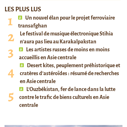
LES PLUS LUS
Un nouvel élan pour le projet ferroviaire
transafghan
Le festival de musique électronique Stihia
n’aura pas lieu au Karakalpakstan
Les artistes russes de moins en moins
accueillis en Asie centrale
Desert kites, peuplement préhistorique et
cratères d’astéroïdes : résumé de recherches
en Asie centrale
L’Ouzbékistan, fer de lance dans la lutte
contre le trafic de biens culturels en Asie
centrale