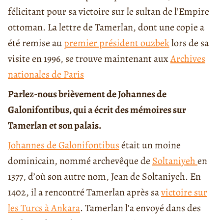
félicitant pour sa victoire sur le sultan de l’Empire
ottoman. La lettre de Tamerlan, dont une copie a
été remise au
premier président ouzbek
lors de sa
visite en 1996, se trouve maintenant aux
Archives
nationales de Paris
Parlez-nous brièvement de
Johannes de
Galonifontibus
, qui a écrit des mémoires sur
Tamerlan
et son palais.
Johannes de Galonifontibus
était un moine
dominicain, nommé archevêque de
Soltaniyeh
en
1377, d’où son autre nom, Jean de Soltaniyeh. En
1402, il a rencontré Tamerlan après sa
victoire sur
les Turcs à Ankara
. Tamerlan l’a envoyé dans des