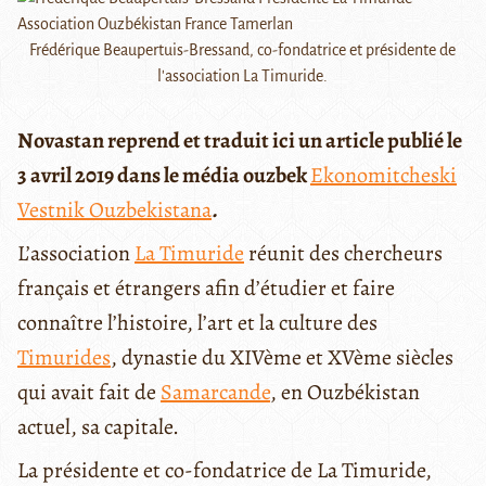
Frédérique Beaupertuis-Bressand, co-fondatrice et présidente de
l'association La Timuride.
Novastan reprend et traduit ici un article publié le
3 avril 2019 dans le média ouzbek
E
konomitcheski
Vestnik Ouzbekistana
.
L’association
La Timuride
réunit des chercheurs
français et étrangers afin d’étudier et faire
connaître l’histoire, l’art et la culture des
Timurides
, dynastie du XIVème et XVème siècles
qui avait fait de
Samarcande
, en Ouzbékistan
actuel, sa capitale.
La présidente et co-fondatrice de La Timuride,