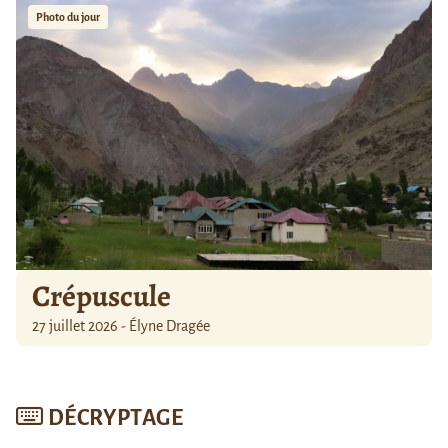
Photo du jour
Crépuscule
27 juillet 2026 - Élyne Dragée
DÉCRYPTAGE