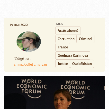
TAGS
19 mai 2020
Accès abonné
Corruption
Criminel
France
Goulnara Karimova
Rédigé par :
Justice
Ouzbékistan
Emma Collet
amarvau