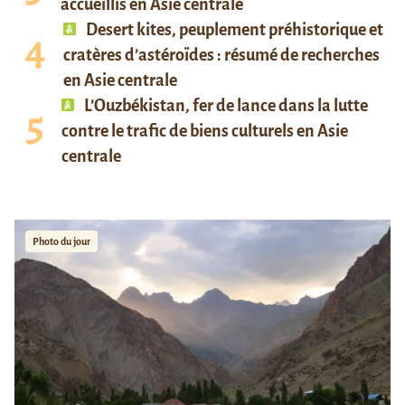
accueillis en Asie centrale
Desert kites, peuplement préhistorique et
cratères d’astéroïdes : résumé de recherches
en Asie centrale
L’Ouzbékistan, fer de lance dans la lutte
contre le trafic de biens culturels en Asie
centrale
Photo du jour