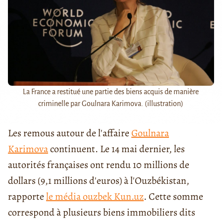
La France a restitué une partie des biens acquis de manière
criminelle par Goulnara Karimova. (illustration)
Les remous autour de l'affaire
Goulnara
Karimova
continuent. Le 14 mai dernier, les
autorités françaises ont rendu 10 millions de
dollars (9,1 millions d'euros) à l'Ouzbékistan,
rapporte
le média ouzbek Kun.uz
. Cette somme
correspond à plusieurs biens immobiliers dits