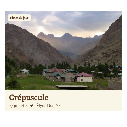
Photo du jour
Crépuscule
27 juillet 2026 - Élyne Dragée