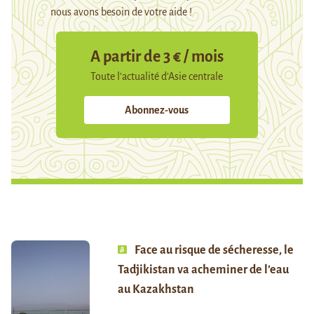
nous avons besoin de votre aide !
A partir de 3 € / mois
Toute l’actualité d’Asie centrale
Abonnez-vous
Face au risque de sécheresse, le
Tadjikistan va acheminer de l’eau
au Kazakhstan