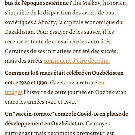
bus de l’époque soviétique ?
Ilia Malkov, historien,
s’inquiète de la disparition des arrêts de bus
soviétiques à Almaty, la capitale économique du
Kazakhstan. Pour essayer de les sauver, il les
recense et tente de convaincre les autorités.
Certaines de ses initiatives ont été des succès,
mais des arrêts
continuent d’être détruits.
Comment le 8 mars était célébré en Ouzbékistan
entre 1920 et 1990.
Gazeta.uz a retracé
en
images
l’histoire de cette journée en Ouzbékistan
entre les années 1920 et 1990.
Un “vaccin-tomate” contre le Covid-19 en phase de
développement en Ouzbékistan.
Ce moyen
surprenant mais néanmoins prometteur est