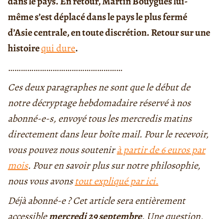
dans le pays. En retour, Martin Bouygues lui-
même s’est déplacé dans le pays le plus fermé
d’Asie centrale, en toute discrétion. Retour sur une
histoire
qui dure
.
………………………………………………
Ces deux paragraphes ne sont que le début de
notre décryptage hebdomadaire réservé à nos
abonné-e-s, envoyé tous les mercredis matins
directement dans leur boîte mail.
Pour le recevoir,
vous pouvez nous soutenir
à partir de 6 euros par
mois
.
Pour en savoir plus sur notre philosophie,
nous vous avons
tout expliqué par ici.
Déjà abonné-e ? Cet article sera entièrement
accessible
mercredi 29 septembre
.
Une question,