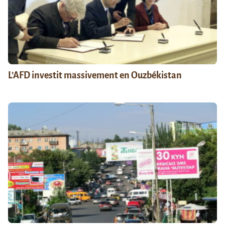
L’AFD investit massivement en Ouzbékistan