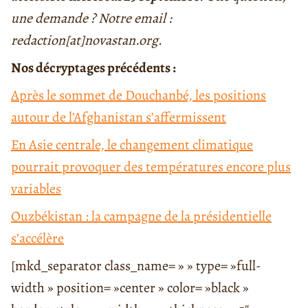
une demande ? Notre email :
redaction[at]novastan.org
.
Nos décryptages précédents :
Après le sommet de Douchanbé, les positions
autour de l’Afghanistan s’affermissent
En Asie centrale, le changement climatique
pourrait provoquer des températures encore plus
variables
Ouzbékistan : la campagne de la présidentielle
s’accélère
[mkd_separator class_name= » » type= »full-
width » position= »center » color= »black »