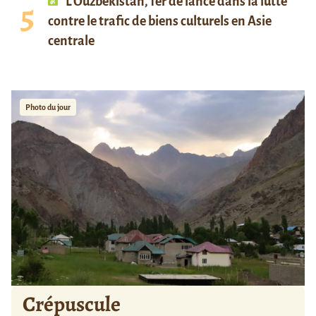
L’Ouzbékistan, fer de lance dans la lutte
contre le trafic de biens culturels en Asie
centrale
Photo du jour
Crépuscule