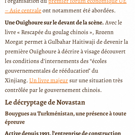
l’organisation du
premier forum économique UE
– Asie centrale
ont notamment été abordées.
Une Ouïghoure sur le devant de la scène.
Avec le
livre « Rescapée du goulag chinois », Rozenn
Morgat permet à Gulbahar Haitiwaji de devenir la
première Ouïghoure à décrire à visage découvert
les conditions d’internements des “écoles
gouvernementales de rééducation” du
Xinjiang.
Un livre majeur
sur une situation très
contrôlée par le gouvernement chinois.
Le décryptage de Novastan
Bouygues au Turkménistan, une présence à toute
épreuve
Active depuis 1993, l’entreprise de construction