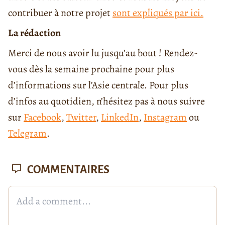
contribuer à notre projet
sont expliqués par ici.
La rédaction
Merci de nous avoir lu jusqu’au bout ! Rendez-
vous dès la semaine prochaine pour plus
d’informations sur l’Asie centrale. Pour plus
d’infos au quotidien, n’hésitez pas à nous suivre
sur
Facebook
,
Twitter
,
LinkedIn
,
Instagram
ou
Telegram
.
COMMENTAIRES