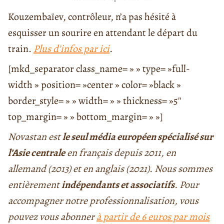
Kouzembaïev, contrôleur, n’a pas hésité à
esquisser un sourire en attendant le départ du
train.
Plus d’infos par ici
.
[mkd_separator class_name= » » type= »full-
width » position= »center » color= »black »
border_style= » » width= » » thickness= »5″
top_margin= » » bottom_margin= » »]
Novastan est
le seul média européen spécialisé sur
l’Asie centrale
en français depuis 2011, en
allemand (2013) et en anglais (2021). Nous sommes
entièrement
indépendants et associatifs
. Pour
accompagner notre professionnalisation, vous
pouvez vous abonner
à partir de 6 euros par mois