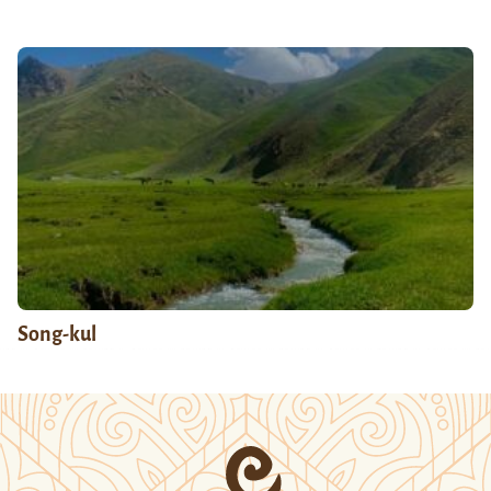
Song-kul