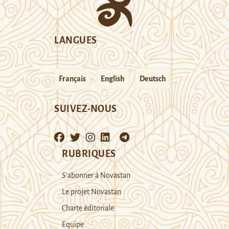
LANGUES
Français
English
Deutsch
SUIVEZ-NOUS
RUBRIQUES
S’abonner à Novastan
Le projet Novastan
Charte éditoriale
Equipe