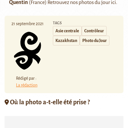
Quentin
(France) Retrouvez nos photos du jour
ici
.
TAGS
21 septembre 2021
Asie centrale
Contrôleur
Kazakhstan
Photo du Jour
Rédigé par :
La rédaction
Où la photo a-t-elle été prise ?