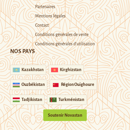
Partenaires
Mentions légales
Contact
Conditions générales de vente
Conditions générales d’utilisation
NOS PAYS
Kazakhstan
Kirghizstan
Ouzbékistan
Région Ouïghoure
Tadjikistan
Turkménistan
Soutenir Novastan