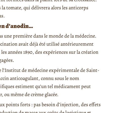
la tomate, qui délivrera alors les anticorps
us.
ien d’anodin…
pas une première dans le monde de la médecine.
cination avait déjà été utilisé antérieurement
les années 1890, des expériences sur la création
gagées.
de l’Institut de médecine expérimentale de Saint-
vaccin anticoagulant, connu sous le nom
ntifiques estiment qu’un tel médicament peut
ir, ou même de crème glacée.
 points forts : pas besoin d’injection, des effets
oduction de masse aux coûts de logistique et