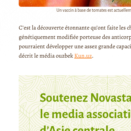
Un vaccin à base de tomates est actuellem
C’est la découverte étonnante qu’ont faite les
génétiquement modifiée porteuse des anticorps
pourraient développer une assez grande capacité
décrit le média ouzbek
Kun.uz
.
Soutenez Novasta
le media associati
d’Asie centrale