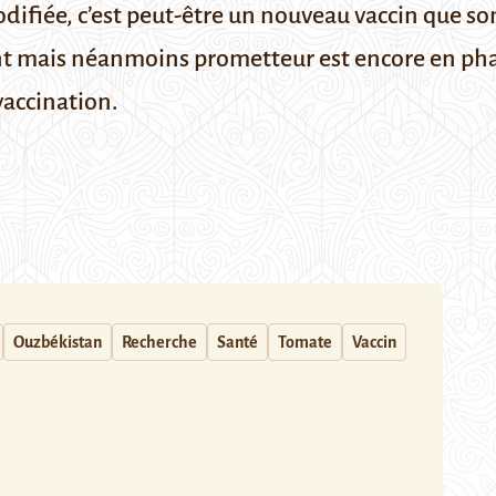
fiée, c’est peut-être un nouveau vaccin que son
 mais néanmoins prometteur est encore en phase
accination.
Ouzbékistan
Recherche
Santé
Tomate
Vaccin