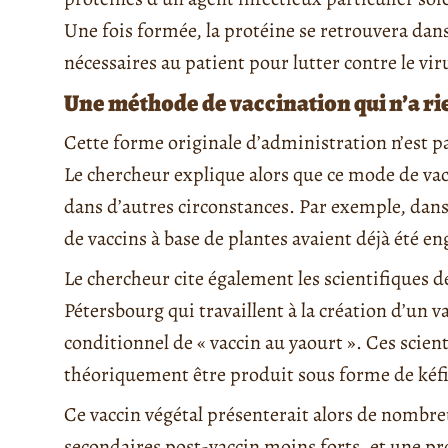
Une fois formée, la protéine se retrouvera dans 
nécessaires au patient pour lutter contre le vir
Une méthode de vaccination qui n’a r
Cette forme originale d’administration n’est 
Le chercheur explique alors que ce mode de vac
dans d’autres circonstances. Par exemple, dans 
de vaccins à base de plantes avaient déjà été en
Le chercheur cite également les scientifiques 
Pétersbourg qui travaillent à la création d’un 
conditionnel de « vaccin au yaourt ». Ces scie
théoriquement être produit sous forme de kéf
Ce vaccin végétal présenterait alors de nombreux
secondaires post-vaccin moins forts, et une pr