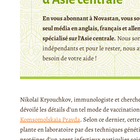
En vous abonnant à Novastan, vous so
seul média en anglais, français et all
spécialisé sur l’Asie centrale.
Nous so
indépendants et pour le rester, nous 
besoin de votre aide !
Nikolaï Kryouchkov, immunologiste et chercheu
dévoilé les détails d’un tel mode de vaccinatio
Komsomolskaïa Pravda
. Selon ce dernier, cett
plante en laboratoire par des techniques génétiq
protéines d’un agent infectieux particulier soie