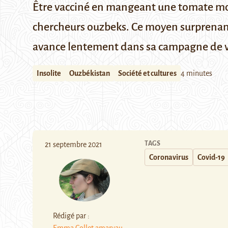
Être vacciné en mangeant une tomate modi
chercheurs ouzbeks. Ce moyen surprenant
avance lentement dans sa campagne de v
Insolite
Ouzbékistan
Société et cultures
4 minutes
TAGS
21 septembre 2021
Coronavirus
Covid-19
Rédigé par :