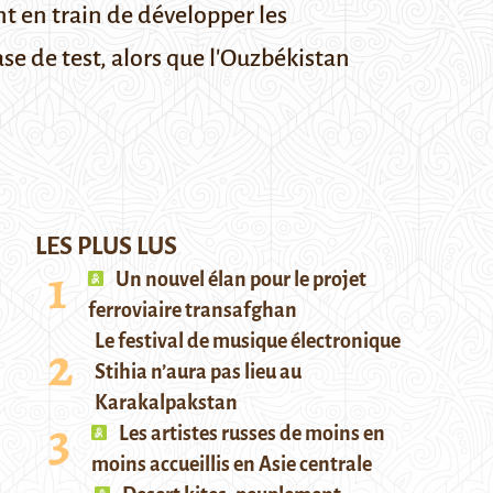
t en train de développer les
 de test, alors que l'Ouzbékistan
LES PLUS LUS
Un nouvel élan pour le projet
ferroviaire transafghan
Le festival de musique électronique
Stihia n’aura pas lieu au
Karakalpakstan
Les artistes russes de moins en
moins accueillis en Asie centrale