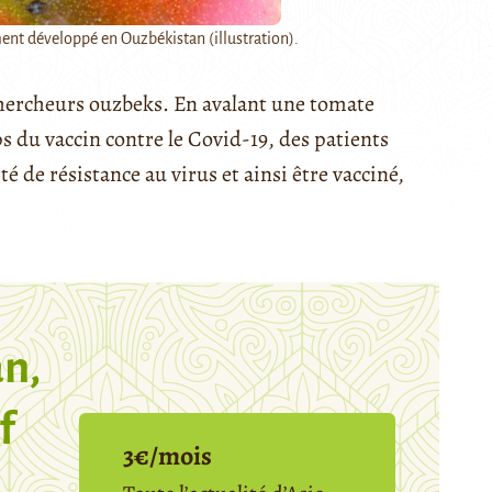
ent développé en Ouzbékistan (illustration).
 chercheurs ouzbeks. En avalant une tomate
 du vaccin contre le Covid-19, des patients
 de résistance au virus et ainsi être vacciné,
n,
f
3€/mois