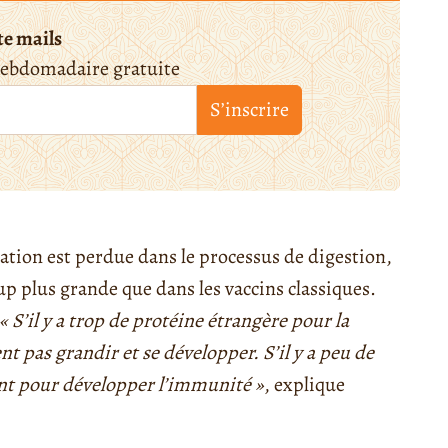
te mails
hebdomadaire gratuite
S’inscrire
tion est perdue dans le processus de digestion,
up plus grande que dans les vaccins classiques.
« S’il y a trop de protéine étrangère pour la
t pas grandir et se développer. S’il y a peu de
ant pour développer l’immunité »
, explique