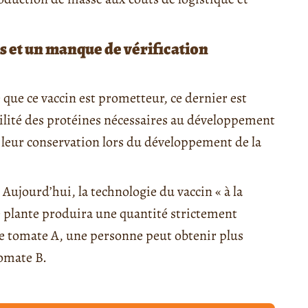
 et un manque de vérification
e que ce vaccin est prometteur, ce dernier est
bilité des protéines nécessaires au développement
 leur conservation lors du développement de la
Aujourd’hui, la technologie du vaccin « à la
 plante produira une quantité strictement
ne tomate A, une personne peut obtenir plus
omate B.