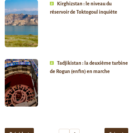
Kirghizstan : le niveau du
réservoir de Toktogoul inquiète
Tadjikistan : la deuxième turbine
de Rogun (enfin) en marche