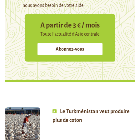
nous avons besoin de votre aide !
A partir de 3 € / mois
Toute l’actualité d’Asie centrale
Abonnez-vous
Le Turkménistan veut produire
plus de coton