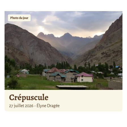
Photo du jour
Crépuscule
27 juillet 2026 - Élyne Dragée