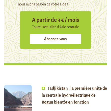
nous avons besoin de votre aide !
A partir de 3 € / mois
Toute l’actualité d’Asie centrale
Abonnez-vous
Tadjikistan : la première unité de
la centrale hydroélectrique de
Rogun bientôt en fonction