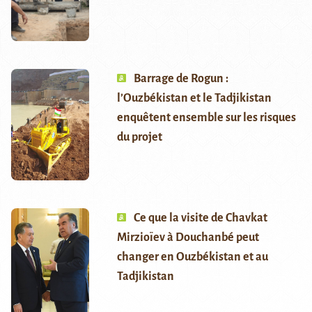
Barrage de Rogun :
l’Ouzbékistan et le Tadjikistan
enquêtent ensemble sur les risques
du projet
Ce que la visite de Chavkat
Mirzioïev à Douchanbé peut
changer en Ouzbékistan et au
Tadjikistan