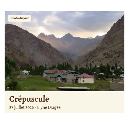
Photo du jour
Crépuscule
27 juillet 2026 - Élyne Dragée