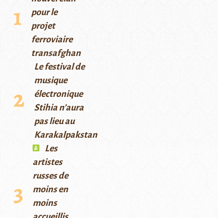
pour le
projet
ferroviaire
transafghan
Le festival de
musique
électronique
Stihia n’aura
pas lieu au
Karakalpakstan
Les
artistes
russes de
moins en
moins
accueillis