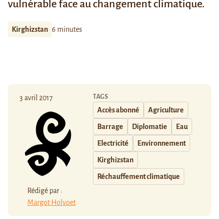
vulnérable face au changement climatique.
Kirghizstan
6 minutes
TAGS
3 avril 2017
Accès abonné
Agriculture
Barrage
Diplomatie
Eau
Electricité
Environnement
Kirghizstan
Réchauffement climatique
Rédigé par :
Margot Holvoet