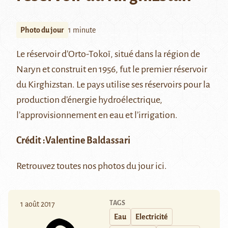
Photo du jour
1 minute
Le réservoir d’Orto-Tokoï, situé dans la région de
Naryn
et construit en 1956, fut le premier réservoir
du Kirghizstan. Le pays utilise ses réservoirs pour la
production d’énergie hydroélectrique,
l’approvisionnement en eau et l’irrigation.
Crédit :
Valentine Baldassari
Retrouvez toutes nos photos du jour
ici
.
TAGS
1 août 2017
Eau
Electricité