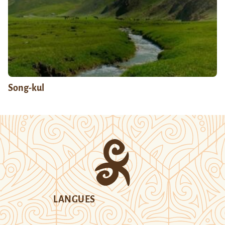
Song-kul
LANGUES