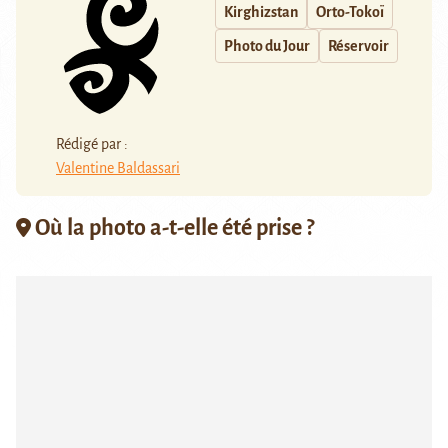
Kirghizstan
Orto-Tokoï
Photo du Jour
Réservoir
Rédigé par :
Valentine Baldassari
Où la photo a-t-elle été prise ?