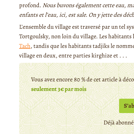
profond.
Nous buvons également cette eau, mais
enfants et l’eau, ici, est sale. On y jette des déc
L’ensemble du village est traversé par un tel s
Tortgoulsky, non loin du village. Les habitants
Tach
, tandis que les habitants tadjiks le nomm
village en deux, entre parties kirghize et . . .
Vous avez encore 80 % de cet article à déc
seulement 3€ par mois
S’a
Déjà abonné