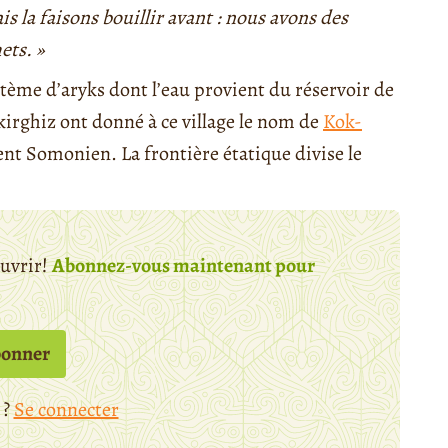
 la faisons bouillir avant : nous avons des
hets. »
ystème d’aryks dont l’eau provient du réservoir de
 kirghiz ont donné à ce village le nom de
Kok-
ent Somonien. La frontière étatique divise le
ouvrir!
Abonnez-vous maintenant pour
bonner
 ?
Se connecter