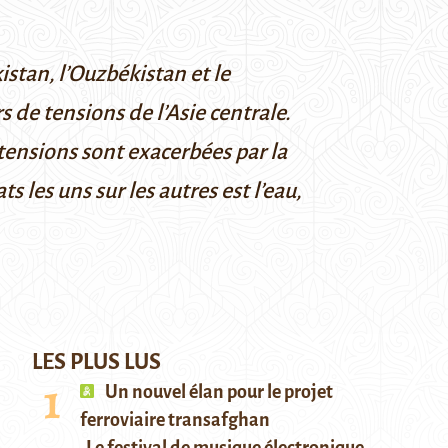
kistan, l’Ouzbékistan et le
rs de tensions de l’Asie centrale.
 tensions sont exacerbées par la
 les uns sur les autres est l’eau,
LES PLUS LUS
Un nouvel élan pour le projet
ferroviaire transafghan