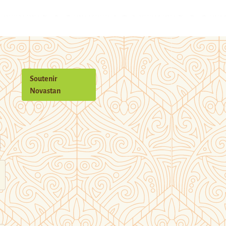
Soutenir
Novastan