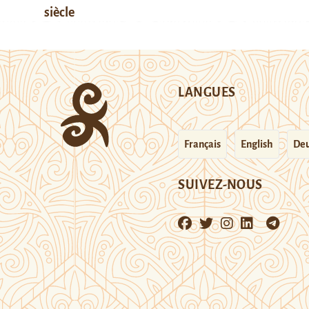
siècle
LANGUES
Français
English
Deu
SUIVEZ-NOUS