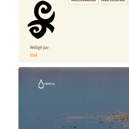
Rédigé par :
leaa