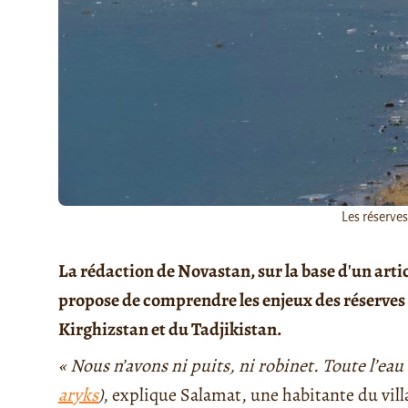
Les réserves
La rédaction de Novastan, sur la base d'un arti
propose de comprendre les enjeux des réserves e
Kirghizstan et du Tadjikistan.
« Nous n’avons ni puits, ni robinet. Toute l’ea
aryks
)
, explique Salamat, une habitante du vill