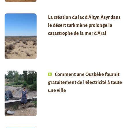
La création du lac d’Altyn Asyr dans
le désert turkmène prolonge la
catastrophe de la mer d’Aral
Comment une Ouzbèke fournit
gratuitement de l’électricité à toute
une ville