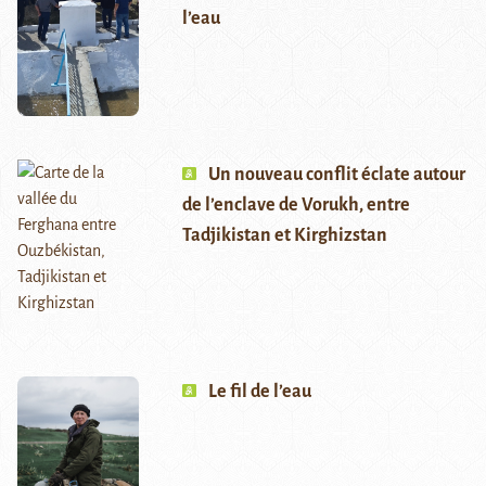
l’eau
Un nouveau conflit éclate autour
de l’enclave de Vorukh, entre
Tadjikistan et Kirghizstan
Le fil de l’eau