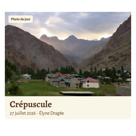
Photo du jour
Crépuscule
27 juillet 2026 - Élyne Dragée