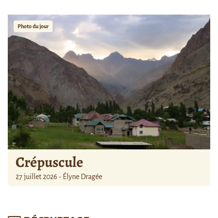
Photo du jour
Crépuscule
27 juillet 2026 - Élyne Dragée