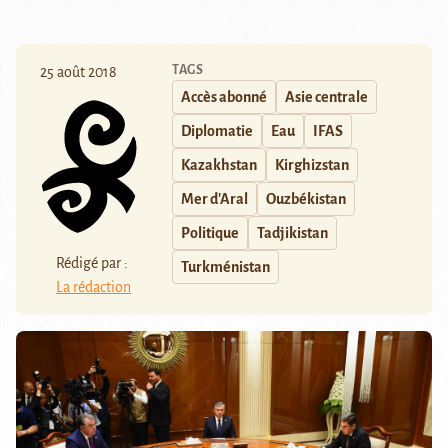
TAGS
25 août 2018
Accès abonné
Asie centrale
Diplomatie
Eau
IFAS
Kazakhstan
Kirghizstan
Mer d'Aral
Ouzbékistan
Politique
Tadjikistan
Rédigé par :
Turkménistan
La rédaction