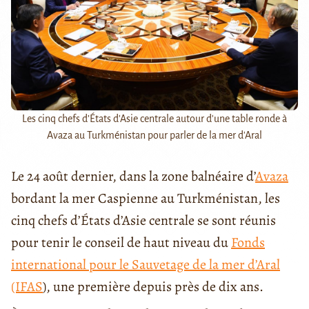
Les cinq chefs d’États d'Asie centrale autour d'une table ronde à
Avaza au Turkménistan pour parler de la mer d'Aral
Le 24 août dernier, dans la zone balnéaire d’
Avaza
bordant la mer Caspienne au Turkménistan, les
cinq chefs d’États d’Asie centrale se sont réunis
pour tenir le conseil de haut niveau du
Fonds
international pour le Sauvetage de la mer d’Aral
(IFAS
), une première depuis près de dix ans.