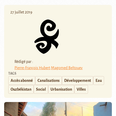
27 juillet 2019
Rédigé par :
Pierre-François Hubert
Magomed Beltouev
TAGS
Accès abonné
Canalisations
Développement
Eau
Ouzbékistan
Social
Urbanisation
Villes