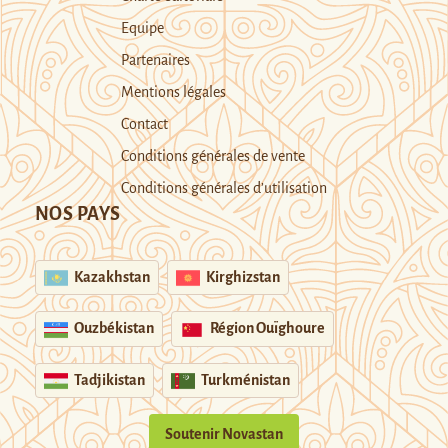
Equipe
Partenaires
Mentions légales
Contact
Conditions générales de vente
Conditions générales d’utilisation
NOS PAYS
Kazakhstan
Kirghizstan
Ouzbékistan
Région Ouïghoure
Tadjikistan
Turkménistan
Soutenir Novastan