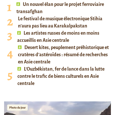
Un nouvel élan pour le projet ferroviaire
transafghan
Le festival de musique électronique Stihia
n’aura pas lieu au Karakalpakstan
Les artistes russes de moins en moins
accueillis en Asie centrale
Desert kites, peuplement préhistorique et
cratères d’astéroïdes : résumé de recherches
en Asie centrale
L’Ouzbékistan, fer de lance dans la lutte
contre le trafic de biens culturels en Asie
centrale
Photo du jour