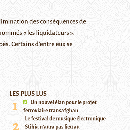
élimination des conséquences de
rnommés « les liquidateurs ».
és. Certains d’entre eux se
LES PLUS LUS
Un nouvel élan pour le projet
ferroviaire transafghan
Le festival de musique électronique
Stihia n’aura pas lieu au