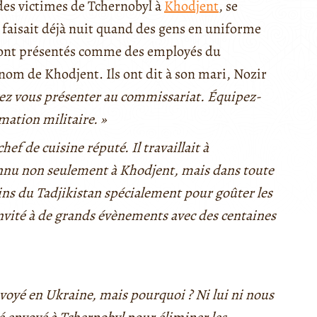
des victimes de Tchernobyl à
Khodjent
, se
 Il faisait déjà nuit quand des gens en uniforme
se sont présentés comme des employés du
nom de Khodjent. Ils ont dit à son mari, Nozir
ez vous présenter au commissariat. Équipez-
mation militaire. »
chef de cuisine réputé. Il travaillait à
onnu non seulement à Khodjent, mais dans toute
oins du Tadjikistan spécialement pour goûter les
invité à de grands évènements avec des centaines
it envoyé en Ukraine, mais pourquoi ? Ni lui ni nous