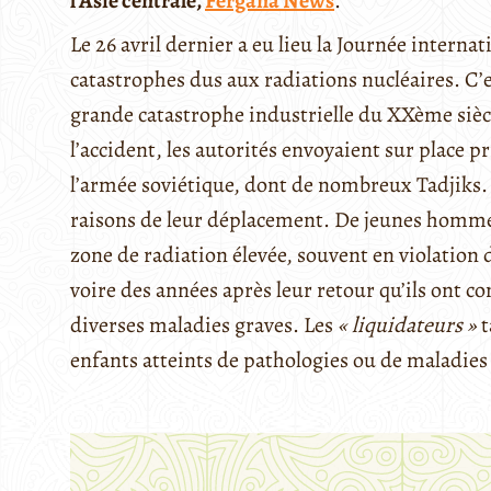
l’Asie centrale,
Fergana News
.
Le 26 avril dernier a eu lieu la Journée intern
catastrophes dus aux radiations nucléaires. C’es
grande catastrophe industrielle du XXème siècl
l’accident, les autorités envoyaient sur place 
l’armée soviétique, dont de nombreux Tadjiks. 
raisons de leur déplacement. De jeunes hommes
zone de radiation élevée, souvent en violation 
voire des années après leur retour qu’ils ont co
diverses maladies graves. Les
« liquidateurs »
t
enfants atteints de pathologies ou de maladies