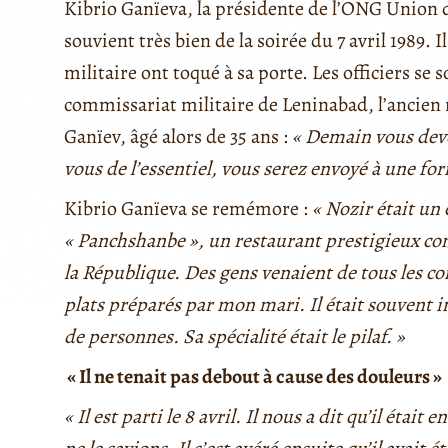
Kibrio Ganïeva, la présidente de l’ONG Union 
souvient très bien de la soirée du 7 avril 1989.
militaire ont toqué à sa porte. Les officiers 
commissariat militaire de Leninabad, l’ancien 
Ganïev, âgé alors de 35 ans :
« Demain vous dev
vous de l’essentiel, vous serez envoyé à une for
Kibrio Ganïeva se remémore :
« Nozir était un 
« Panchshanbe », un restaurant prestigieux c
la République. Des gens venaient de tous les c
plats préparés par mon mari. Il était souvent 
de personnes. Sa spécialité était le pilaf. »
« Il ne tenait pas debout à cause des douleurs »
« Il est parti le 8 avril. Il nous a dit qu’il éta