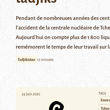
Pendant de nombreuses années des centai
l'accident de la centrale nucléaire de Tc
Aujourd'hui on compte plus de 1 800 liqui
remémorent le temps de leur travail sur l
Tadjikistan
12 minutes
TAGS
24 juin 2020
Envi
Tcher