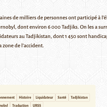
nes de milliers de personnes ont participé à l'
hernobyl, dont environ 6 000 Tadjiks. On les a su
dateurs au Tadjikistan, dont 1 450 sont handicap
a zone de l’accident.
ronnement
Histoire
Liquidateur
Santé
Tadjikistan
nobyl
Traduction
URSS