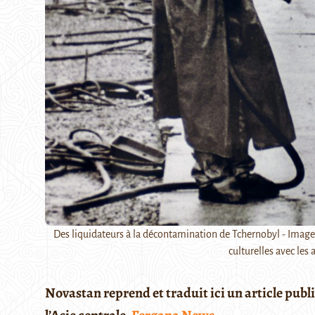
Des liquidateurs à la décontamination de Tchernobyl - Image d
culturelles avec les
Nova
stan reprend et traduit ici un article publi