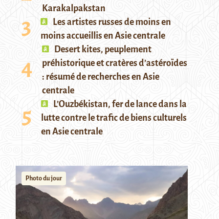
Karakalpakstan
Les artistes russes de moins en
moins accueillis en Asie centrale
Desert kites, peuplement
préhistorique et cratères d’astéroïdes
: résumé de recherches en Asie
centrale
L’Ouzbékistan, fer de lance dans la
lutte contre le trafic de biens culturels
en Asie centrale
Photo du jour