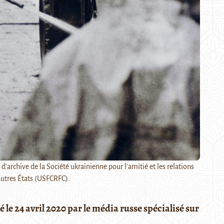
'archive de la Société ukrainienne pour l'amitié et les relations
 autres États (USFCRFC).
é le 24 avril 2020 par le média russe spécialisé sur