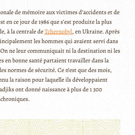
ationale de mémoire aux victimes d’accidents et de
t en ce jour de 1986 que s’est produite la plus
e, à la centrale de
Tchernobyl
, en Ukraine. Après
principalement les hommes qui avaient servi dans
On ne leur communiquait ni la destination ni les
 en bonne santé partaient travailler dans la
des normes de sécurité. Ce n’est que des mois,
nnu la raison pour laquelle ils développaient
adjiks ont donné naissance à plus de 1 300
 chroniques.