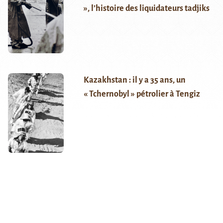
», l’histoire des liquidateurs tadjiks
Kazakhstan : il y a 35 ans, un
« Tchernobyl » pétrolier à Tengiz