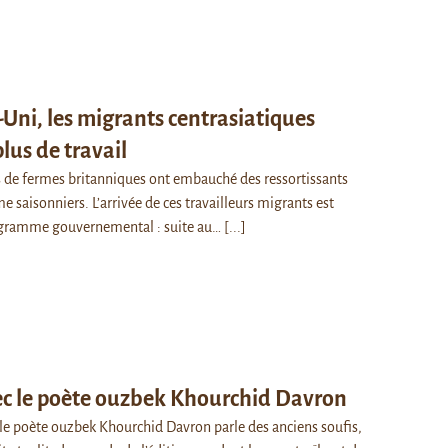
ni, les migrants centrasiatiques
us de travail
s de fermes britanniques ont embauché des ressortissants
 saisonniers. L’arrivée de ces travailleurs migrants est
ogramme gouvernemental : suite au…
[...]
ec le poète ouzbek Khourchid Davron
le poète ouzbek Khourchid Davron parle des anciens soufis,