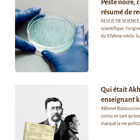
Peste noire, 
résumé de re
REVUE DE SCIENCE 
scientifique, l’origi
du XIVème siècle, l
Qui était Akh
enseignant 
Akhmet Baïtoursinoff 
connu en tant qu’ens
marqué la vie polit