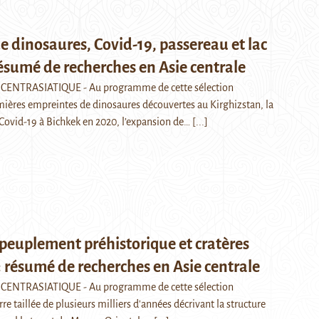
 dinosaures, Covid-19, passereau et lac
résumé de recherches en Asie centrale
CENTRASIATIQUE - Au programme de cette sélection
emières empreintes de dinosaures découvertes au Kirghizstan, la
 Covid-19 à Bichkek en 2020, l’expansion de…
[...]
 peuplement préhistorique et cratères
: résumé de recherches en Asie centrale
CENTRASIATIQUE - Au programme de cette sélection
rre taillée de plusieurs milliers d'années décrivant la structure