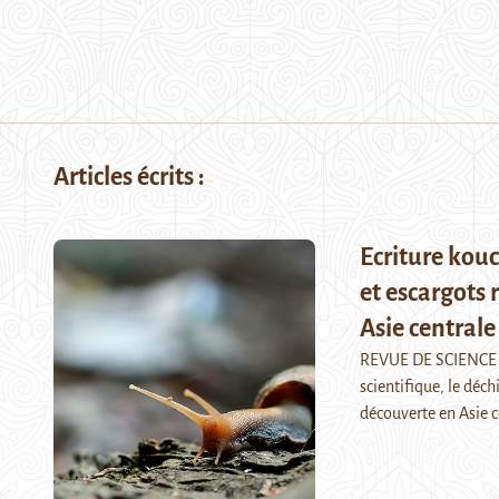
Articles écrits :
Ecriture kou
et escargots 
Asie centrale
REVUE DE SCIENCE 
scientifique, le déch
découverte en Asie c