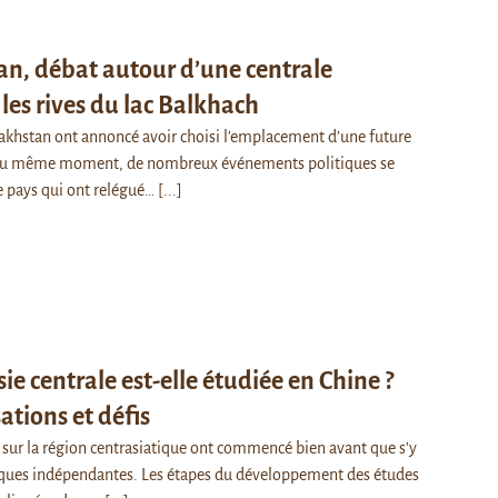
n, débat autour d’une centrale
 les rives du lac Balkhach
akhstan ont annoncé avoir choisi l’emplacement d’une future
. Au même moment, de nombreux événements politiques se
e pays qui ont relégué…
[...]
e centrale est-elle étudiée en Chine ?
sations et défis
 sur la région centrasiatique ont commencé bien avant que s’y
ques indépendantes. Les étapes du développement des études