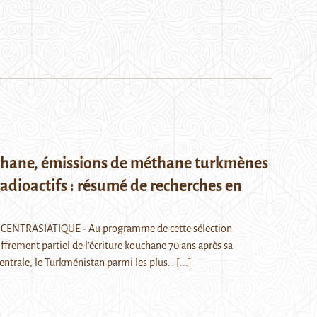
chane, émissions de méthane turkmènes
radioactifs : résumé de recherches en
CENTRASIATIQUE - Au programme de cette sélection
iffrement partiel de l’écriture kouchane 70 ans après sa
entrale, le Turkménistan parmi les plus…
[...]