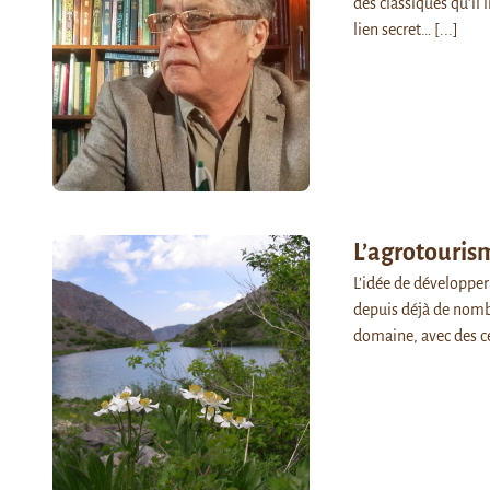
des classiques qu’il 
lien secret…
[...]
L’agrotouris
L’idée de développer
depuis déjà de nombr
domaine, avec des 