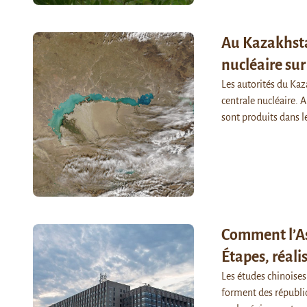
Au Kazakhsta
nucléaire sur
Les autorités du Kaz
centrale nucléaire
sont produits dans l
Comment l’Asi
Étapes, réali
Les études chinoises
forment des républi