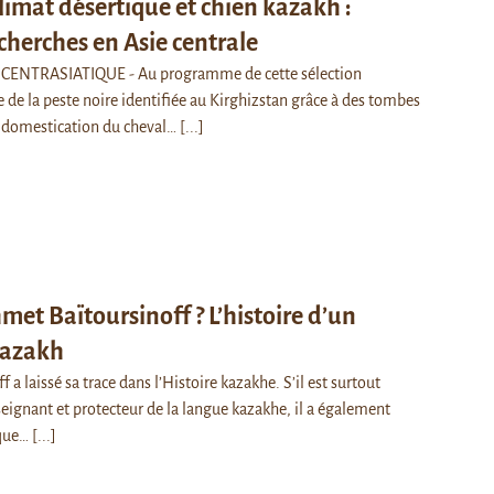
climat désertique et chien kazakh :
cherches en Asie centrale
CENTRASIATIQUE - Au programme de cette sélection
ne de la peste noire identifiée au Kirghizstan grâce à des tombes
a domestication du cheval…
[...]
met Baïtoursinoff ? L’histoire d’un
kazakh
a laissé sa trace dans l’Histoire kazakhe. S’il est surtout
eignant et protecteur de la langue kazakhe, il a également
ique…
[...]