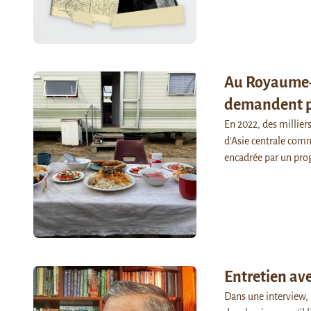
Au Royaume-U
demandent pl
En 2022, des millier
d’Asie centrale comme
encadrée par un pr
Entretien av
Dans une interview, 