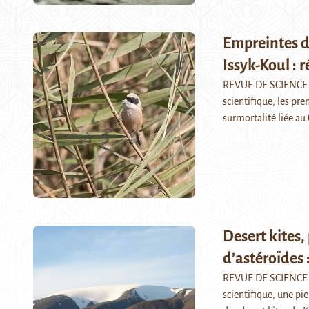
Empreintes de
Issyk-Koul : 
REVUE DE SCIENCE 
scientifique, les pr
surmortalité liée au
Desert kites,
d’astéroïdes 
REVUE DE SCIENCE 
scientifique, une pie