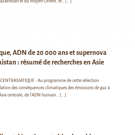
 Kazakhstan et du Moyen-Orient, le…
[...]
ique, ADN de 20 000 ans et supernova
istan : résumé de recherches en Asie
CENTRASIATIQUE - Au programme de cette sélection
ulation des conséquences climatiques des émissions de gaz à
l'Asie centrale, de l'ADN humain…
[...]