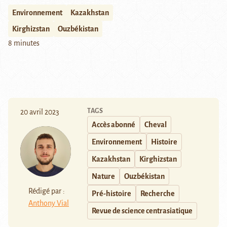
Environnement
Kazakhstan
Kirghizstan
Ouzbékistan
8 minutes
TAGS
20 avril 2023
Accès abonné
Cheval
Environnement
Histoire
Kazakhstan
Kirghizstan
Nature
Ouzbékistan
Rédigé par :
Pré-histoire
Recherche
Anthony Vial
Revue de science centrasiatique