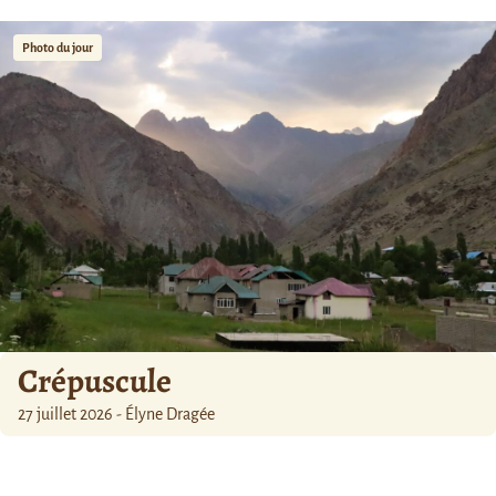
Photo du jour
Crépuscule
27 juillet 2026 - Élyne Dragée