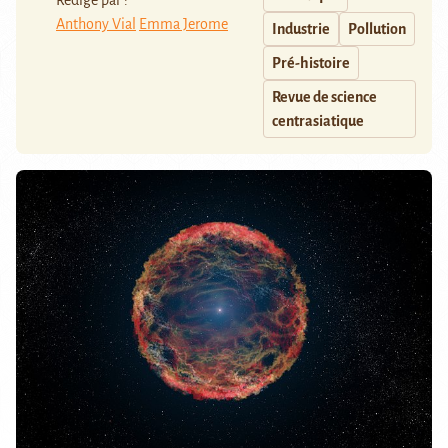
Rédigé par :
Anthony Vial
Emma Jerome
Industrie
Pollution
Pré-histoire
Revue de science
centrasiatique