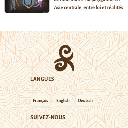
Asie centrale, entre loi et réalités
LANGUES
Français
English
Deutsch
SUIVEZ-NOUS