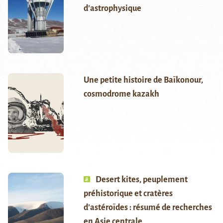
d’astrophysique
Une petite histoire de Baïkonour,
cosmodrome kazakh
Desert kites, peuplement
préhistorique et cratères
d’astéroïdes : résumé de recherches
en Asie centrale