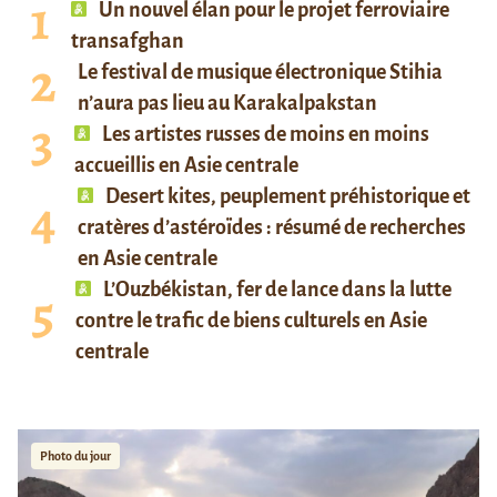
Un nouvel élan pour le projet ferroviaire
transafghan
Le festival de musique électronique Stihia
n’aura pas lieu au Karakalpakstan
Les artistes russes de moins en moins
accueillis en Asie centrale
Desert kites, peuplement préhistorique et
cratères d’astéroïdes : résumé de recherches
en Asie centrale
L’Ouzbékistan, fer de lance dans la lutte
contre le trafic de biens culturels en Asie
centrale
Photo du jour