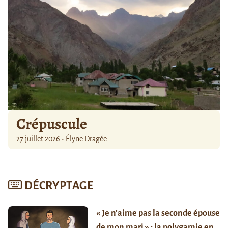
Crépuscule
27 juillet 2026 - Élyne Dragée
DÉCRYPTAGE
« Je n’aime pas la seconde épouse
de mon mari » : la polygamie en