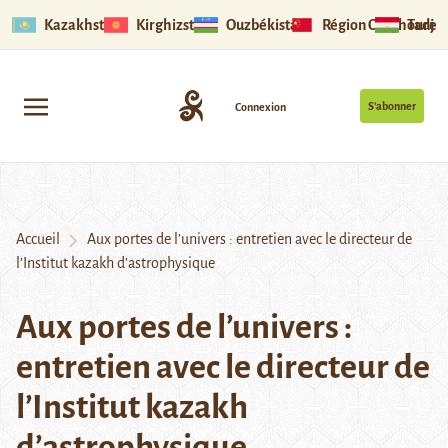
Kazakhstan
Kirghizstan
Ouzbékistan
Région Ouïghoure
Tadjik
S’abonner
Connexion
Accueil
Aux portes de l’univers : entretien avec le directeur de
l’Institut kazakh d’astrophysique
Aux portes de l’univers :
entretien avec le directeur de
l’Institut kazakh
d’astrophysique