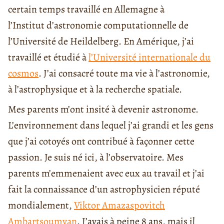
certain temps travaillé en Allemagne à
l’Institut d’astronomie computationnelle de
l’Université de Heildelberg. En Amérique, j’ai
travaillé et étudié à
l’Université internationale du
cosmos
. J’ai consacré toute ma vie à l’astronomie,
à l’astrophysique et à la recherche spatiale.
Mes parents m’ont insité à devenir astronome.
L’environnement dans lequel j’ai grandi et les gens
que j’ai cotoyés ont contribué à façonner cette
passion. Je suis né ici, à l’observatoire. Mes
parents m’emmenaient avec eux au travail et j’ai
fait la connaissance d’un astrophysicien réputé
mondialement,
Viktor Amazaspovitch
Ambartsoumyan
. J’avais à peine 8 ans, mais il