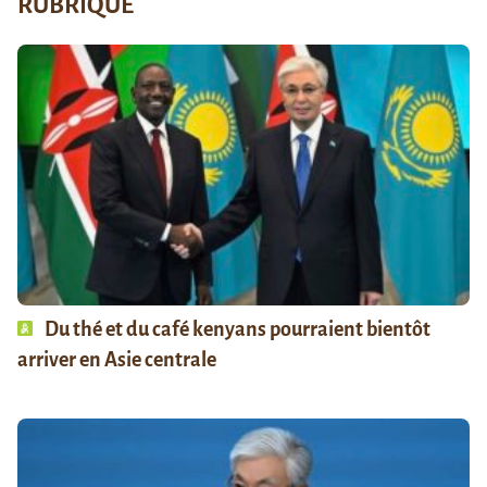
RUBRIQUE
Du thé et du café kenyans pourraient bientôt
arriver en Asie centrale