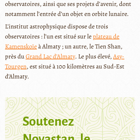
observatoires, ainsi que ses projets d’avenir, dont
notamment l’entrée d’un objet en orbite lunaire.
L’institut astrophysique dispose de trois
observatoires : l’un est situé sur le
plateau de
Kamenskoïe
à Almaty ; un autre, le Tien Shan,
près du
Grand Lac d’Almaty
. Le plus élevé,
Asy-
Tourgen
, est situé à 100 kilomètres au Sud-Est
d’Almaty.
Soutenez
Novastan, le