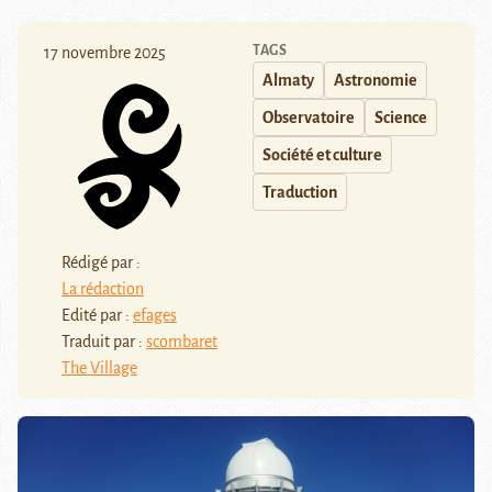
TAGS
17 novembre 2025
Almaty
Astronomie
Observatoire
Science
Société et culture
Traduction
Rédigé par :
La rédaction
Edité par :
efages
Traduit par :
scombaret
The Village