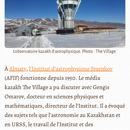
L'observatoire kazakh d'astrophysique. Photo : The Village.
À
Almaty
,
l’Institut d’astrophysique Fesenkov
(AFIF) fonctionne depuis 1950. Le média
kazakh The Village a pu discuter avec Gengis
Omarov, docteur en sciences physiques et
mathématiques, directeur de l’Institut. Il a évoqué
des sujets tels que l’astronomie au Kazakhstan et
en URSS, le travail de l’Institut et des