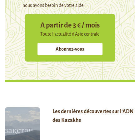
nous avons besoin de votre aide !
A partir de 3 € / mois
Toute l’actualité d’Asie centrale
Abonnez-vous
Les dernières découvertes sur l’ADN
des Kazakhs