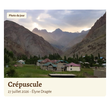
Photo du jour
Crépuscule
27 juillet 2026 - Élyne Dragée