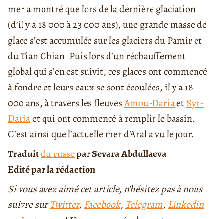
mer a montré que lors de la dernière glaciation
(
d’il y a 18 000 à 23 000
ans), une grande masse de
glace s’est accumulée sur les glaciers du Pamir et
du Tian Chian.
Puis lors d’un réchauffement
global qui s’en est suivit, ces glaces
ont
commencé
à fondre et leurs eaux
se sont écoulées, il y a 18
000 ans, à travers
les fleuves
Amou-Daria
et
Syr-
Daria
et qui ont commencé à remplir le bassin.
C’est ainsi
que l’actuelle mer d’Aral a vu
le jour.
Traduit
du russe
par Sevara Abdullaeva
Edité par la rédaction
Si vous avez aimé cet article, n'hésitez pas à nous
suivre sur
Twitter
,
Facebook
,
Telegram
,
Linkedin