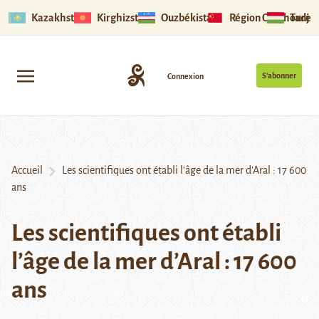
Kazakhstan
Kirghizstan
Ouzbékistan
Région Ouïghoure
Tadjik
S’abonner
Connexion
Accueil
Les scientifiques ont établi l’âge de la mer d’Aral : 17 600
ans
Les scientifiques ont établi
l’âge de la mer d’Aral : 17 600
ans