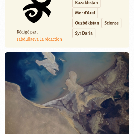
Kazakhstan
Mer d'Aral
Ouzbékistan
Science
Rédigé par :
Syr Daria
sabdullaeva
La rédaction