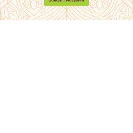
Soutenir Novastan