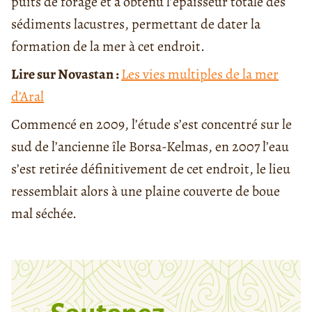
puits de forage et a obtenu l’épaisseur totale des
sédiments lacustre
s, permettant de dater la
formation de la mer à cet endroit
.
Lire sur Novastan :
Les vies multiples de la mer
d’Aral
Commencé en 2009, l’étude s’est concentré sur le
sud de l’ancienne île Borsa-Kelmas, en 2007 l’eau
s’est retirée définitivement de
cet
endroit, le lieu
ressemblait
alors
à une plaine couverte de boue
mal séchée.