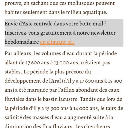
prouve, en sachant que ces mollusques peuvent
habiter seulement dans le milieu aquatique.
Envie d'Asie centrale dans votre boîte mail ?
Inscrivez-vous gratuitement à notre newsletter
hebdomadaire
en cliquant ici.
Par ailleurs, les volumes d’eau durant la période
allant
de 17 600 ans
à 13 000 ans, n’étaient pas
stables. La période la plus précoce du
développement de l’Aral (d’il y a 17
600 ans à 15 300
ans) a été marquée par l’afflux abondant des eaux
fluviales dans le bassin lacustre. Tandis que lors de
la période
d’il y a 15 300 ans à 14 000 ans,
le taux de
salinité des masses d’eau a augmenté suite à la
diminution des flux
fluviaux.
Les chercheurs