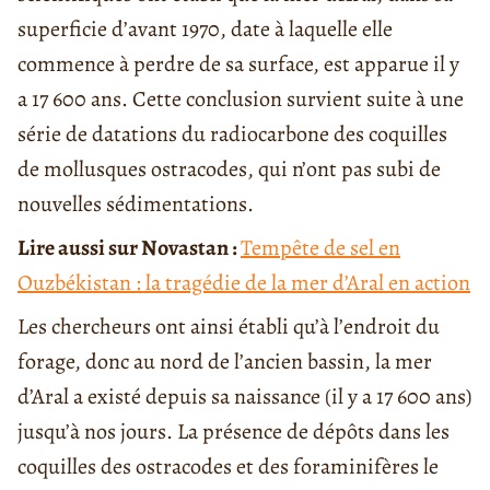
superficie d’avant 1970, date à laquelle elle
commence à perdre de sa surface, est apparue il y
a
17 600
ans.
Cette conclusion survient suite à une
série de datations du radiocarbone des coquilles
de mollusques ostracodes, qui n’ont pas subi de
nouvelles sédimentations.
Lire aussi sur Novastan :
Tempête de sel en
Ouzbékistan : la tragédie de la mer d’Aral en action
Les chercheurs ont ainsi établi qu’à l’endroit du
forage, donc au nord de l’ancien bassin, la mer
d’Aral a existé depuis sa naissance (il y a
17 600
ans)
jusqu’à nos jours. La présence de dépôts dans les
coquilles des ostracodes et des foraminifères le