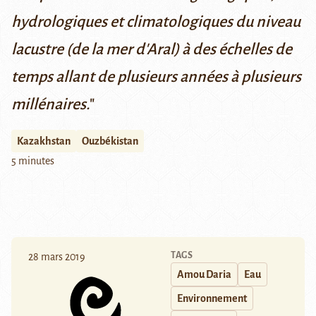
hydrologiques et climatologiques du niveau
lacustre (de la mer d'Aral) à des échelles de
temps allant de plusieurs années à plusieurs
millénaires.
"
Kazakhstan
Ouzbékistan
5 minutes
TAGS
28 mars 2019
Amou Daria
Eau
Environnement