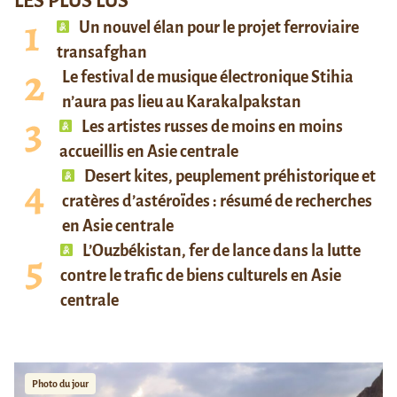
LES PLUS LUS
Un nouvel élan pour le projet ferroviaire
transafghan
Le festival de musique électronique Stihia
n’aura pas lieu au Karakalpakstan
Les artistes russes de moins en moins
accueillis en Asie centrale
Desert kites, peuplement préhistorique et
cratères d’astéroïdes : résumé de recherches
en Asie centrale
L’Ouzbékistan, fer de lance dans la lutte
contre le trafic de biens culturels en Asie
centrale
Photo du jour