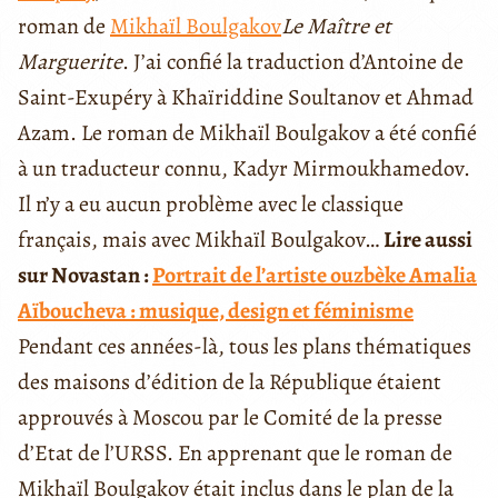
roman de
Mikhaïl Boulgakov
Le Maître et
Marguerite
. J’ai confié la traduction d’Antoine de
Saint-Exupéry à Khaïriddine Soultanov et Ahmad
Azam. Le roman de Mikhaïl Boulgakov a été confié
à un traducteur connu, Kadyr Mirmoukhamedov.
Il n’y a eu aucun problème avec le classique
français, mais avec Mikhaïl Boulgakov…
Lire aussi
sur Novastan :
Portrait de l’artiste ouzbèke Amalia
Aïboucheva : musique, design et féminisme
Pendant ces années-là, tous les plans thématiques
des maisons d’édition de la République étaient
approuvés à Moscou par le Comité de la presse
d’Etat de l’URSS. En apprenant que le roman de
Mikhaïl Boulgakov était inclus dans le plan de la