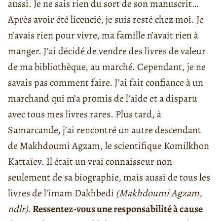
aussi. Je ne sais rien du sort de son manuscrit…
Après avoir été licencié, je suis resté chez moi. Je
n’avais rien pour vivre, ma famille n’avait rien à
manger. J’ai décidé de vendre des livres de valeur
de ma bibliothèque, au marché. Cependant, je ne
savais pas comment faire. J’ai fait confiance à un
marchand qui m’a promis de l’aide et a disparu
avec tous mes livres rares. Plus tard, à
Samarcande, j’ai rencontré un autre descendant
de Makhdoumi Agzam, le scientifique Komilkhon
Kattaïev. Il était un vrai connaisseur non
seulement de sa biographie, mais aussi de tous les
livres de l’imam Dakhbedi
(Makhdoumi Agzam,
ndlr)
.
Ressentez-vous une responsabilité à cause