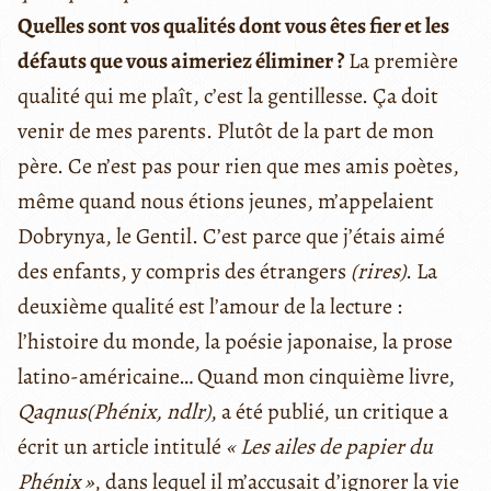
Quelles sont vos qualités dont vous êtes fier et les
défauts que vous aimeriez éliminer ?
La première
qualité qui me plaît, c’est la gentillesse. Ça doit
venir de mes parents. Plutôt de la part de mon
père. Ce n’est pas pour rien que mes amis poètes,
même quand nous étions jeunes, m’appelaient
Dobrynya, le Gentil. C’est parce que j’étais aimé
des enfants, y compris des étrangers
(rires)
. La
deuxième qualité est l’amour de la lecture :
l’histoire du monde, la poésie japonaise, la prose
latino-américaine… Quand mon cinquième livre,
Qaqnus
(Phénix, ndlr)
, a été publié, un critique a
écrit un article intitulé
« Les ailes de papier du
Phénix »
, dans lequel il m’accusait d’ignorer la vie