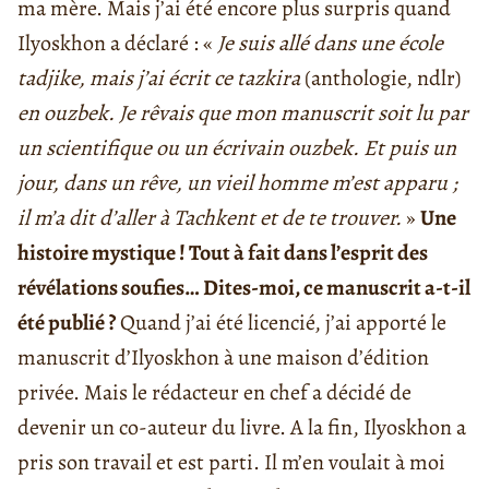
ma mère. Mais j’ai été encore plus surpris quand
Ilyoskhon a déclaré : «
Je suis allé dans une école
tadjike, mais j’ai écrit ce tazkira
(anthologie, ndlr)
en ouzbek. Je rêvais que mon manuscrit soit lu par
un scientifique ou un écrivain ouzbek. Et puis un
jour, dans un rêve, un vieil homme m’est apparu ;
il m’a dit d’aller à Tachkent et de te trouver.
»
Une
histoire mystique ! Tout à fait dans l’esprit des
révélations soufies… Dites-moi, ce manuscrit a-t-il
été publié ?
Quand j’ai été licencié, j’ai apporté le
manuscrit d’Ilyoskhon à une maison d’édition
privée. Mais le rédacteur en chef a décidé de
devenir un co-auteur du livre. A la fin, Ilyoskhon a
pris son travail et est parti. Il m’en voulait à moi