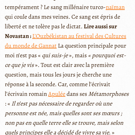
tempérament ? Le sang millénaire turco-
naïman
qui coule dans mes veines. Ce sang est épris de
liberté et ne tolère pas le dictat.
Lire aussi sur
Novastan :
L’Ouzbékistan au festival des Cultures
du monde de Gannat
La question principale pour
moi n’est pas «
qui suis-je
», mais
« pourquoi est-
ce que je vis
». Tout est clair avec la première
question, mais tous les jours je cherche une
réponse à la seconde. Car, comme l’écrivait
l’écrivain romain
Apulée
dans ses
Métamorphoses
: «
Il n’est pas nécessaire de regarder où une
personne est née, mais quelles sont ses mœurs ;
non pas en quelle terre elle se trouve, mais selon
quels principes elle a décidé de vivre sa vie.
»