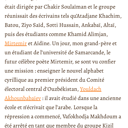
était dirigée par Chakir Soulaïman et le groupe
réunissait des écrivains tels qu’Atadjane Khachim,
Batou, Ziyo Saïd, Sotti Hussain, Ankabaï, Altaï,
puis des étudiants comme Khamid Alimjan,
Mirtemir
et Aïdine. Un jour, mon grand-père et
un étudiant de l’université de Samarcande, le
futur célèbre poète Mirtemir, se sont vu confier
une mission : enseigner le nouvel alphabet
cyrillique au premier président du Comité
électoral central d’Ouzbékistan,
Youldach
Akhounbabaïev
: il avait étudié dans une ancienne
école et n’écrivait que l’arabe. Lorsque la
répression a commencé, Vafokhodja Makhdoum a
été arrêté en tant que membre du groupe Kizil