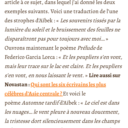
article à ce sujet, dans lequel j’ai donné les deux
exemples suivants. Voici une traduction de l’une
des strophes d’Aïbek : «
Les souvenirs tissés par la
lumière du soleil et le bruissement des feuilles ne
disparaîtront pas pour toujours avec moi…
»
Ouvrons maintenant le poème
Prélude
de
Federico Garcia Lorca : «
Et les peupliers s’en vont,
mais leur trace sur le lac est claire. Et les peupliers
s’en vont, en nous laissant le vent.
»
Lire aussi sur
Novastan :
Qui sont les six écrivains les plus
célèbres d’Asie centrale ?
Et voici le
poème
Automne tardif
d’Aïbek : «
Le ciel est dans
les nuages… le vent pleure à nouveau doucement,
la tristesse dort silencieusement dans les champs