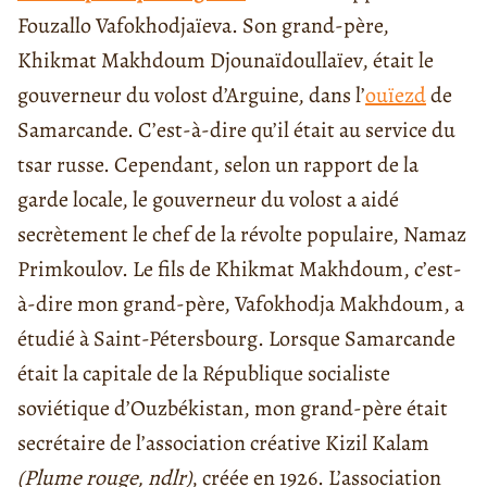
Fouzallo Vafokhodjaïeva. Son grand-père,
Khikmat Makhdoum Djounaïdoullaïev, était le
gouverneur du volost d’Arguine, dans l’
ouïezd
de
Samarcande. C’est-à-dire qu’il était au service du
tsar russe. Cependant, selon un rapport de la
garde locale, le gouverneur du volost a aidé
secrètement le chef de la révolte populaire, Namaz
Primkoulov. Le fils de Khikmat Makhdoum, c’est-
à-dire mon grand-père, Vafokhodja Makhdoum, a
étudié à Saint-Pétersbourg. Lorsque Samarcande
était la capitale de la République socialiste
soviétique d’Ouzbékistan, mon grand-père était
secrétaire de l’association créative Kizil Kalam
(Plume rouge, ndlr)
, créée en 1926. L’association