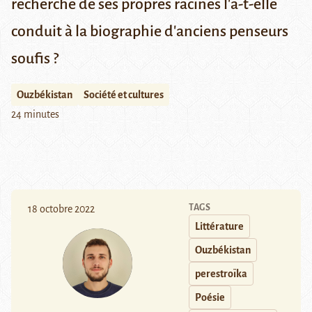
recherche de ses propres racines l'a-t-elle
conduit à la biographie d'anciens penseurs
soufis ?
Ouzbékistan
Société et cultures
24 minutes
TAGS
18 octobre 2022
Littérature
Ouzbékistan
perestroïka
Poésie