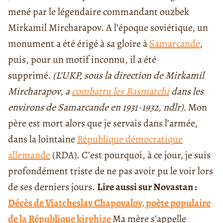
mené par le légendaire commandant ouzbek
Mirkamil Mircharapov. A l’époque soviétique, un
monument a été érigé à sa gloire à
Samarcande
,
puis, pour un motif inconnu, il a été
supprimé.
(L’UKP, sous la direction de Mirkamil
Mircharapov, a
combattu les Basmatchi
dans les
environs de Samarcande en 1931-1932, ndlr).
Mon
père est mort alors que je servais dans l’armée,
dans la lointaine
République démocratique
allemande
(RDA). C’est pourquoi, à ce jour, je suis
profondément triste de ne pas avoir pu le voir lors
de ses derniers jours.
Lire aussi sur Novastan :
Décès de Viatcheslav Chapovalov, poète populaire
de la République kirghize
Ma mère s’appelle