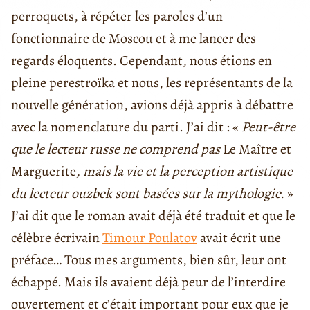
perroquets, à répéter les paroles d’un
fonctionnaire de Moscou et à me lancer des
regards éloquents. Cependant, nous étions en
pleine perestroïka et nous, les représentants de la
nouvelle génération, avions déjà appris à débattre
avec la nomenclature du parti. J’ai dit : «
Peut-être
que le lecteur russe ne comprend pas
Le Maître et
Marguerite
, mais la vie et la perception artistique
du lecteur ouzbek sont basées sur la mythologie.
»
J’ai dit que le roman avait déjà été traduit et que le
célèbre écrivain
Timour Poulatov
avait écrit une
préface… Tous mes arguments, bien sûr, leur ont
échappé. Mais ils avaient déjà peur de l’interdire
ouvertement et c’était important pour eux que je