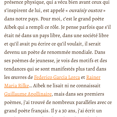
présence physique, qui a vécu bien avant ceux qui
s’inspirent de lui, est appelé «
ouvaïsiy oustoz
»
dans notre pays. Pour moi, c’est le grand poète
Aïbek qui a rempli ce rôle. Je pense parfois que s’il
était né dans un pays libre, dans une société libre
et qu’il avait pu écrire ce qu’il voulait, il serait
devenu un poète de renommée mondiale. Dans
ses poèmes de jeunesse, je vois des motifs et des
tendances qui se sont manifestés plus tard dans
les œuvres de
Federico Garcia Lorca
et
Rainer
Maria Rilke
… Aïbek ne lisait ni ne connaissait
Guillaume Apollinaire
, mais dans ses premiers
poèmes, j’ai trouvé de nombreux parallèles avec ce
grand poète français. Il y a 30 ans, j’ai écrit un