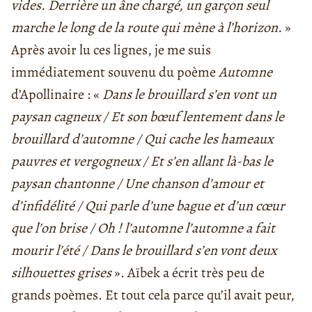
vides. Derrière un âne chargé, un garçon seul
marche le long de la route qui mène à l’horizon.
»
Après avoir lu ces lignes, je me suis
immédiatement souvenu du poème
Automne
d’Apollinaire : «
Dans le brouillard s’en vont un
paysan cagneux / Et son bœuf lentement dans le
brouillard d’automne / Qui cache les hameaux
pauvres et vergogneux / Et s’en allant là-bas le
paysan chantonne / Une chanson d’amour et
d’infidélité / Qui parle d’une bague et d’un cœur
que l’on brise / Oh ! l’automne l’automne a fait
mourir l’été / Dans le brouillard s’en vont deux
silhouettes grises
». Aïbek a écrit très peu de
grands poèmes. Et tout cela parce qu’il avait peur,