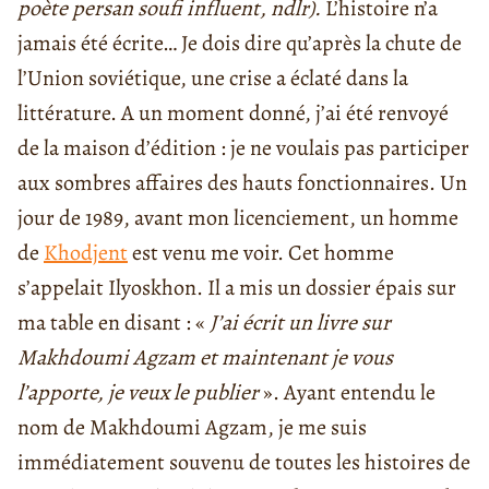
poète persan soufi influent, ndlr).
L’histoire n’a
jamais été écrite… Je dois dire qu’après la chute de
l’Union soviétique, une crise a éclaté dans la
littérature. A un moment donné, j’ai été renvoyé
de la maison d’édition : je ne voulais pas participer
aux sombres affaires des hauts fonctionnaires. Un
jour de 1989, avant mon licenciement, un homme
de
Khodjent
est venu me voir. Cet homme
s’appelait Ilyoskhon. Il a mis un dossier épais sur
ma table en disant : «
J’ai écrit un livre sur
Makhdoumi Agzam et maintenant je vous
l’apporte, je veux le publier
». Ayant entendu le
nom de Makhdoumi Agzam, je me suis
immédiatement souvenu de toutes les histoires de