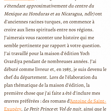
s’étendant approximativement du centre du
Mexique au Honduras et au Nicaragua, ndlr)
ont
d’anciennes racines turques, on commence à
croire aux liens spirituels entre nos régions.
J’aimerais vous raconter une histoire qui me
semble pertinente par rapport à votre question.
J’ai travaillé pour la maison d’édition Yoch
Gvardiya pendant de nombreuses années. J’ai
débuté comme livreur et, en 1985, je suis devenu le
chef du département. Lors de l’élaboration du
plan thématique de la maison d’édition, la
première chose que j’ai faite a été d’inclure mes
œuvres préférées : des romans d’
Antoine de Saint-
Exupéry
,
Le Petit Prince
et
Vol de nuit
, ainsi que le