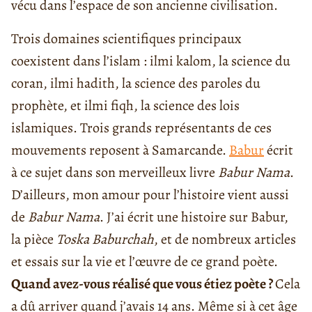
vécu dans l’espace de son ancienne civilisation.
Trois domaines scientifiques principaux
coexistent dans l’islam : ilmi kalom, la science du
coran, ilmi hadith, la science des paroles du
prophète, et ilmi fiqh, la science des lois
islamiques. Trois grands représentants de ces
mouvements reposent à Samarcande.
Babur
écrit
à ce sujet dans son merveilleux livre
Babur Nama
.
D’ailleurs, mon amour pour l’histoire vient aussi
de
Babur Nama
. J’ai écrit une histoire sur Babur,
la pièce
Toska Baburchah
, et de nombreux articles
et essais sur la vie et l’œuvre de ce grand poète.
Quand avez-vous réalisé que vous étiez poète ?
Cela
a dû arriver quand j’avais 14 ans. Même si à cet âge