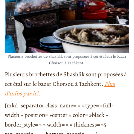
Plusieurs brochettes de Shashlik sont proposées à cet étal sur le bazar
Chorsou à Tachkent.
Plusieurs brochettes de Shashlik sont proposées à
cet étal sur le bazar Chorsou à Tachkent.
Plus
d’infos par ici.
[mkd_separator class_name= » » type= »full-
width » position= »center » color= »black »
border_style= » » width= » » thickness= »5″