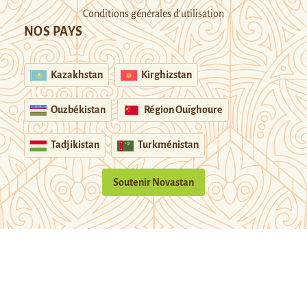
Conditions générales d’utilisation
NOS PAYS
Kazakhstan
Kirghizstan
Ouzbékistan
Région Ouïghoure
Tadjikistan
Turkménistan
Soutenir Novastan