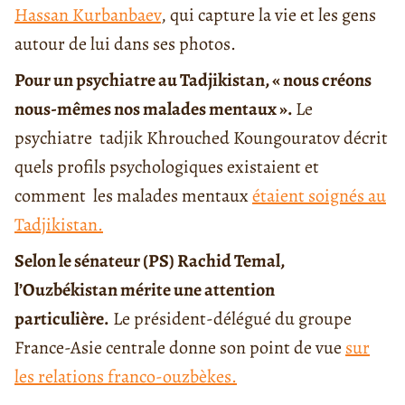
Hassan Kurbanbaev
, qui capture la vie et les gens
autour de lui dans ses photos.
Pour un psychiatre au Tadjikistan, « nous créons
nous-mêmes nos malades mentaux ».
Le
psychiatre tadjik Khrouched Koungouratov décrit
quels profils psychologiques existaient et
comment les malades mentaux
étaient soignés au
Tadjikistan.
Selon le sénateur (PS) Rachid Temal,
l’Ouzbékistan mérite une attention
particulière.
Le président-délégué du groupe
France-Asie centrale donne son point de vue
sur
les relations franco-ouzbèkes.