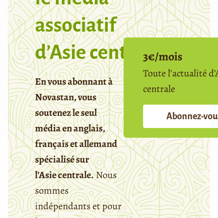
associatif
d’Asie centrale
3€/mois
Toute l’actualité d’
En vous abonnant à
centrale
Novastan, vous
soutenez le seul
Abonnez-vou
média en anglais,
français et allemand
spécialisé sur
l’Asie centrale.
Nous
sommes
indépendants et pour