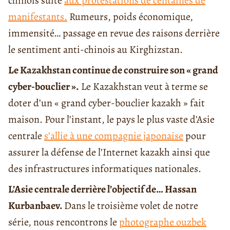
chinois suite
aux protestations de centaines de
manifestants.
Rumeurs, poids économique,
immensité… passage en revue des raisons derrière
le sentiment anti-chinois au Kirghizstan.
Le Kazakhstan continue de construire son « grand
cyber-bouclier ».
Le Kazakhstan veut à terme se
doter d’un « grand cyber-bouclier kazakh » fait
maison. Pour l’instant, le pays le plus vaste d’Asie
centrale
s’allie à une compagnie japonaise
pour
assurer la défense de l’Internet kazakh ainsi que
des infrastructures informatiques nationales.
L’Asie centrale derrière l’objectif de… Hassan
Kurbanbaev.
Dans le troisième volet de notre
série, nous rencontrons le
photographe ouzbek