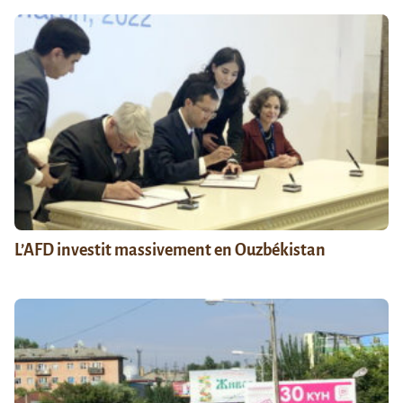
L’AFD investit massivement en Ouzbékistan