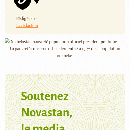
Rédigé par :
La rédaction
La pauvreté concerne officiellement 12 à 15 % de la population
ouzbèke.
Soutenez
Novastan,
le media