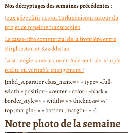
Nos décryptages des semaines précédentes :
Jeux géopolitiques au Turkménistan autour du
projet de pipeline transcaspien
Le casse-tête commercial de la frontière entre
Kirghizstan et Kazakhstan
La stratégie américaine en Asie centrale, simple
redite ou véritable changement ?
[mkd_separator class_name= » » type= »full-
width » position= »center » color= »black »
border_style= » » width= » » thickness= »5″
top_margin= » » bottom_margin= » »]
Notre photo de la semaine