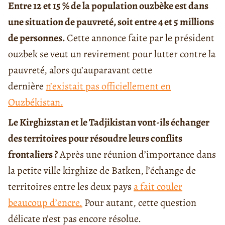
Entre 12 et 15 % de la population ouzbèke est dans
une situation de pauvreté, soit entre 4 et 5 millions
de personnes.
Cette annonce faite par le président
ouzbek se veut un revirement pour lutter contre la
pauvreté, alors qu’auparavant cette
dernière
n’existait pas officiellement en
Ouzbékistan.
Le Kirghizstan et le Tadjikistan vont-ils échanger
des territoires pour résoudre leurs conflits
frontaliers ?
Après une réunion d’importance dans
la petite ville kirghize de Batken, l’échange de
territoires entre les deux pays
a fait couler
beaucoup d’encre.
Pour autant, cette question
délicate n’est pas encore résolue.