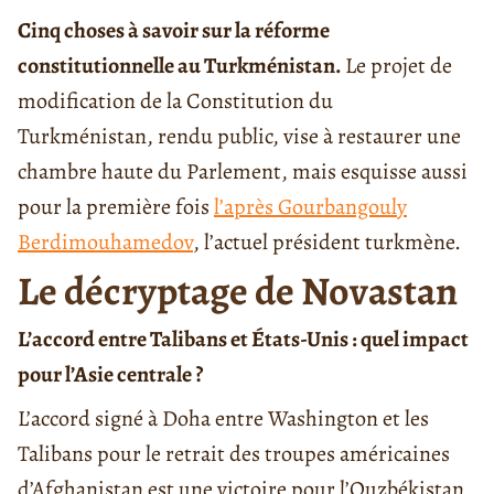
Cinq choses à savoir sur la réforme
constitutionnelle au Turkménistan.
Le projet de
modification de la Constitution du
Turkménistan, rendu public, vise à restaurer une
chambre haute du Parlement, mais esquisse aussi
pour la première fois
l’après Gourbangouly
Berdimouhamedov
, l’actuel président turkmène.
Le décryptage de Novastan
L’accord entre Talibans et États-Unis : quel impact
pour l’Asie centrale ?
L’accord signé à Doha entre Washington et les
Talibans pour le retrait des troupes américaines
d’Afghanistan est une victoire pour l’Ouzbékistan,