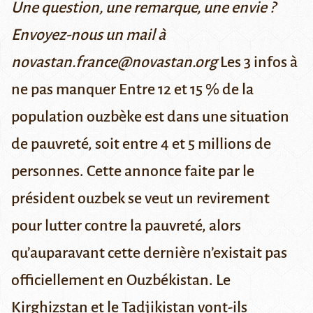
Une question, une remarque, une envie ?
Envoyez-nous un mail à
novastan.france@novastan.org
Les 3 infos à
ne pas manquer
Entre 12 et 15 % de la
population ouzbèke est dans une situation
de pauvreté, soit entre 4 et 5 millions de
personnes.
Cette annonce faite par le
président ouzbek se veut un revirement
pour lutter contre la pauvreté, alors
qu’auparavant cette dernière
n’existait pas
officiellement en Ouzbékistan.
Le
Kirghizstan et le Tadjikistan vont-ils