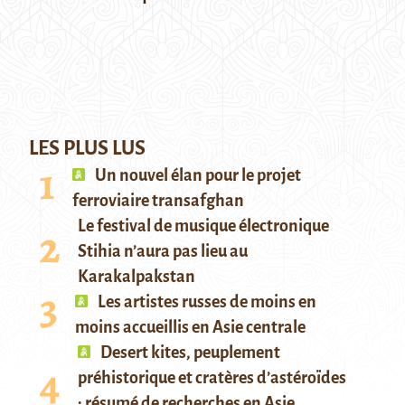
LES PLUS LUS
Un nouvel élan pour le projet
ferroviaire transafghan
Le festival de musique électronique
Stihia n’aura pas lieu au
Karakalpakstan
Les artistes russes de moins en
moins accueillis en Asie centrale
Desert kites, peuplement
préhistorique et cratères d’astéroïdes
: résumé de recherches en Asie