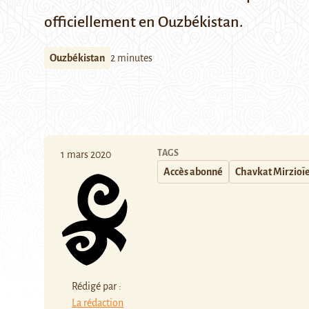
officiellement en Ouzbékistan.
Ouzbékistan
2 minutes
TAGS
1 mars 2020
Accès abonné
Chavkat Mirzioï
Rédigé par :
La rédaction