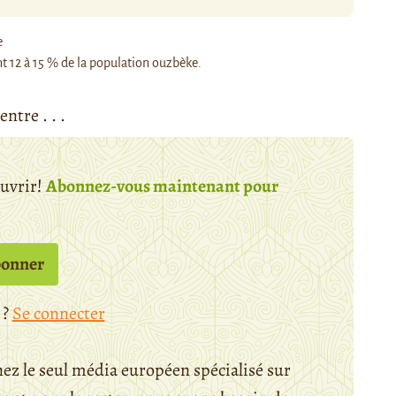
t 12 à 15 % de la population ouzbèke.
 entre . . .
ouvrir!
Abonnez-vous maintenant pour
bonner
 ?
Se connecter
ez le seul média européen spécialisé sur