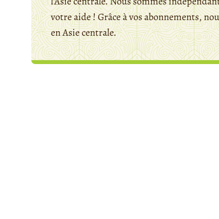
l'Asie centrale. Nous sommes indépendants
votre aide ! Grâce à vos abonnements, n
en Asie centrale.