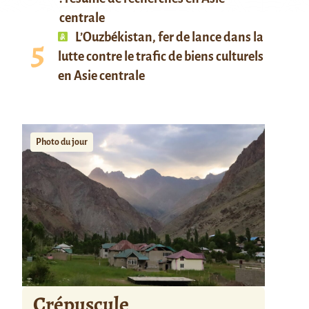
centrale
L’Ouzbékistan, fer de lance dans la
lutte contre le trafic de biens culturels
en Asie centrale
Photo du jour
Crépuscule