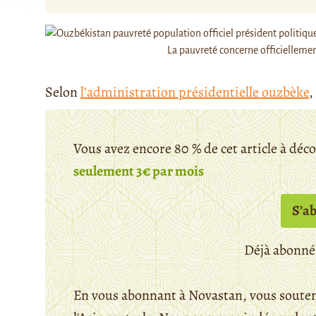
La pauvreté concerne officiellemen
Selon
l’administration présidentielle ouzbèke
,
Vous avez encore 80 % de cet article à déc
seulement 3€ par mois
S’a
Déjà abonné
En vous abonnant à Novastan, vous souten