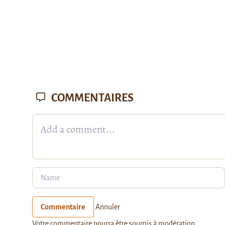
COMMENTAIRES
Commentaire
Annuler
Votre commentaire pourra être soumis à modération.