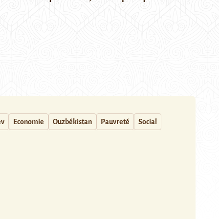
ev
Economie
Ouzbékistan
Pauvreté
Social