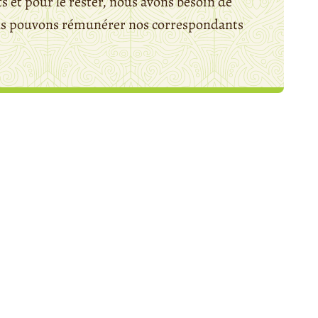
 et pour le rester, nous avons besoin de
ous pouvons rémunérer nos correspondants