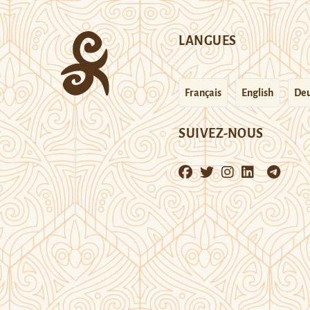
LANGUES
Français
English
Deu
SUIVEZ-NOUS