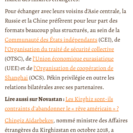
Pour échanger avec leurs voisins d’Asie centrale, la
Russie et la Chine préfèrent pour leur part des
formats beaucoup plus structurés, au sein de la
Communauté des États indépendants
(CEI), de
l’Organisation du traité de sécurité collective
(OTSC), de
l’Union économique eurasiatique
(UEE) et de
l’Organisation de coopération de
Shanghai
(OCS). Pékin privilégie en outre les
relations bilatérales avec ses partenaires.
Lire aussi sur Novastan :
Les Kirghiz sont-ils
contraints d’abandonner le « rêve américain » ?
Chingiz Aïdarbekov
, nommé ministre des Affaires
étrangères du Kirghizstan en octobre 2018, a