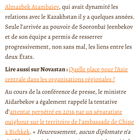
Almazbek Atambaïev
, qui avait dynamité les
relations avec le Kazakhstan il y a quelques années.
Seule l’arrivée au pouvoir de Sooronbaï Jeenbekov
et de son équipe a permis de resserrer
progressivement, non sans mal, les liens entre les
deux États.
Lire aussi sur Novastan :
Quelle place pour l’Asie
centrale dans les organisations régionales ?
Au cours de la conférence de presse, le ministre
Aïdarbekov a également rappelé la tentative
d’
attentat perpétré en 2016 par un séparatiste
ouïghour sur le territoire de l’ambassade de Chine
à Bichkek
. «
Heureusement, aucun diplomate n’a