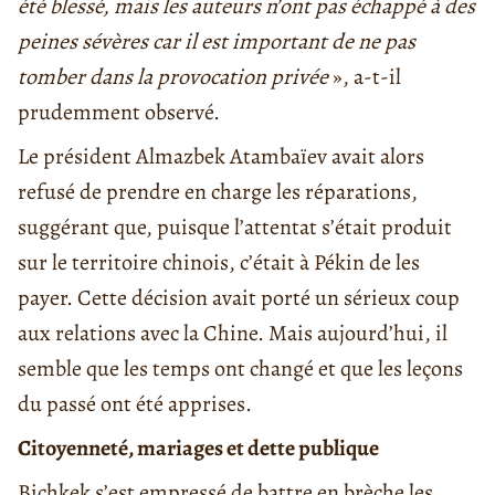
été blessé, mais les auteurs n’ont pas échappé à des
peines sévères car il est important de ne pas
tomber dans la provocation privée
», a-t-il
prudemment observé.
Le président Almazbek Atambaïev avait alors
refusé de prendre en charge les réparations,
suggérant que, puisque l’attentat s’était produit
sur le territoire chinois, c’était à Pékin de les
payer. Cette décision avait porté un sérieux coup
aux relations avec la Chine. Mais aujourd’hui, il
semble que les temps ont changé et que les leçons
du passé ont été apprises.
Citoyenneté, mariages et dette publique
Bichkek s’est empressé de battre en brèche les