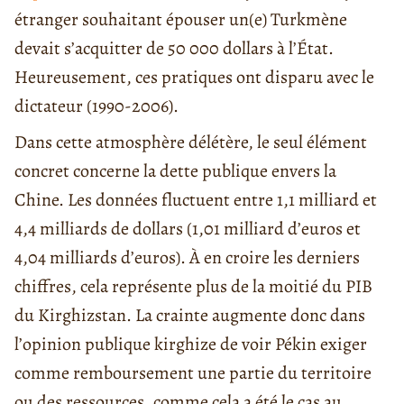
étranger souhaitant épouser un(e) Turkmène
devait s’acquitter de 50 000 dollars à l’État.
Heureusement, ces pratiques ont disparu avec le
dictateur (1990-2006).
Dans cette atmosphère délétère, le seul élément
concret concerne la dette publique envers la
Chine. Les données fluctuent entre 1,1 milliard et
4,4 milliards de dollars (1,01 milliard d’euros et
4,04 milliards d’euros). À en croire les derniers
chiffres, cela représente plus de la moitié du PIB
du Kirghizstan. La crainte augmente donc dans
l’opinion publique kirghize de voir Pékin exiger
comme remboursement une partie du territoire
ou des ressources, comme cela a été le cas au