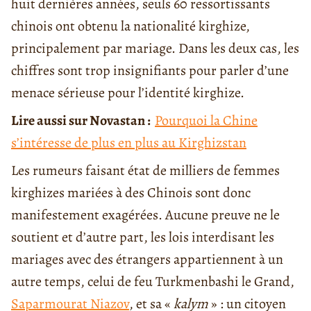
huit dernières années, seuls 60 ressortissants
chinois ont obtenu la nationalité kirghize,
principalement par mariage. Dans les deux cas, les
chiffres sont trop insignifiants pour parler d’une
menace sérieuse pour l’identité kirghize.
Lire aussi sur Novastan :
Pourquoi la Chine
s’intéresse de plus en plus au Kirghizstan
Les rumeurs faisant état de milliers de femmes
kirghizes mariées à des Chinois sont donc
manifestement exagérées. Aucune preuve ne le
soutient et d’autre part, les lois interdisant les
mariages avec des étrangers appartiennent à un
autre temps, celui de feu Turkmenbashi le Grand,
Saparmourat Niazov
, et sa «
kalym
» : un citoyen