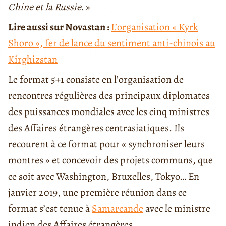
Chine et la Russie.
»
Lire aussi sur Novastan :
L’organisation « Kyrk
Shoro », fer de lance du sentiment anti-chinois au
Kirghizstan
Le format 5+1 consiste en l’organisation de
rencontres régulières des principaux diplomates
des puissances mondiales avec les cinq ministres
des Affaires étrangères centrasiatiques. Ils
recourent à ce format pour « synchroniser leurs
montres » et concevoir des projets communs, que
ce soit avec Washington, Bruxelles, Tokyo… En
janvier 2019, une première réunion dans ce
format s’est tenue à
Samarcande
avec le ministre
indien des Affaires étrangères.