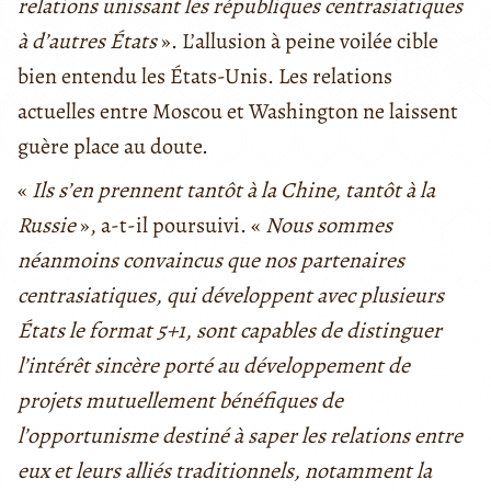
relations unissant les républiques centrasiatiques
à d’autres États
». L’allusion à peine voilée cible
bien entendu les États-Unis. Les relations
actuelles entre Moscou et Washington ne laissent
guère place au doute.
«
Ils s’en prennent tantôt à la Chine, tantôt à la
Russie
», a-t-il poursuivi. «
Nous sommes
néanmoins convaincus que nos partenaires
centrasiatiques, qui développent avec plusieurs
États le format 5+1, sont capables de distinguer
l’intérêt sincère porté au développement de
projets mutuellement bénéfiques de
l’opportunisme destiné à saper les relations entre
eux et leurs alliés traditionnels, notamment la