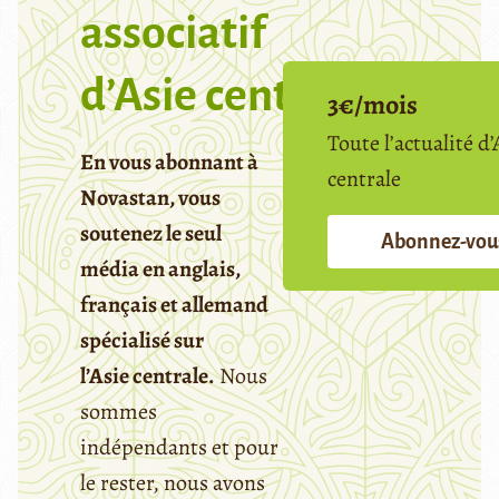
associatif
d’Asie centrale
3€/mois
Toute l’actualité d’
En vous abonnant à
centrale
Novastan, vous
soutenez le seul
Abonnez-vou
média en anglais,
français et allemand
spécialisé sur
l’Asie centrale.
Nous
sommes
indépendants et pour
le rester, nous avons