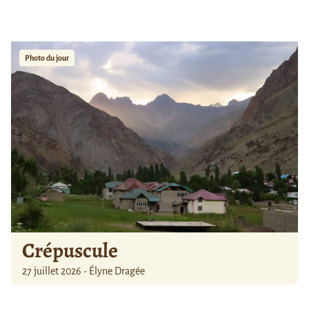
Photo du jour
Crépuscule
27 juillet 2026 - Élyne Dragée