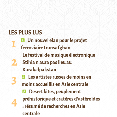
LES PLUS LUS
Un nouvel élan pour le projet
ferroviaire transafghan
Le festival de musique électronique
Stihia n’aura pas lieu au
Karakalpakstan
Les artistes russes de moins en
moins accueillis en Asie centrale
Desert kites, peuplement
préhistorique et cratères d’astéroïdes
: résumé de recherches en Asie
centrale