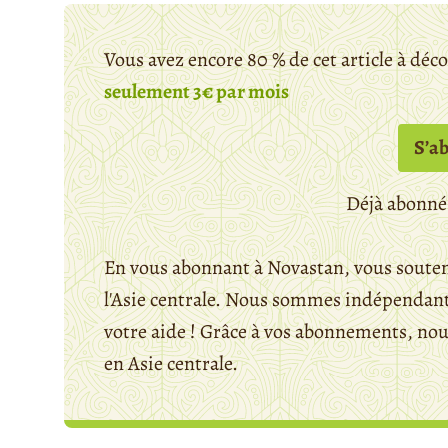
Vous avez encore 80 % de cet article à déc
seulement 3€ par mois
S’a
Déjà abonné
En vous abonnant à Novastan, vous souten
l'Asie centrale. Nous sommes indépendants
votre aide ! Grâce à vos abonnements, n
en Asie centrale.