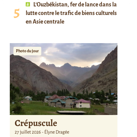
L’Ouzbékistan, fer de lance dans la
lutte contre le trafic de biens culturels
en Asie centrale
Photo du jour
Crépuscule
27 juillet 2026 - Élyne Dragée