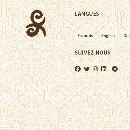
LANGUES
Français
English
Deu
SUIVEZ-NOUS