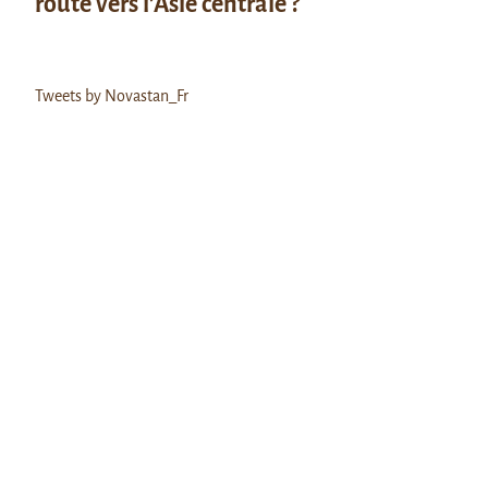
route vers l’Asie centrale ?
Tweets by Novastan_Fr