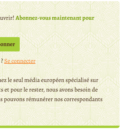
ouvrir!
Abonnez-vous maintenant pour
bonner
 ?
Se connecter
ez le seul média européen spécialisé sur
 et pour le rester, nous avons besoin de
ous pouvons rémunérer nos correspondants