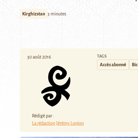
Kirghizstan
3 minutes
TAGS
30 août 2016
Accès abonné
Bi
Rédigé par :
La rédaction
Jérémy Lonjon