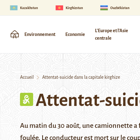
Kazakhstan
Kirghizstan
Ouzbékistan
L'Europe et l'Asie
Environnement
Economie
centrale
Accueil
Attentat-suicide dans la capitale kirghize
Attentat-suici
Au matin du 30 août, une camionnette a f
foulée. Le conducteur est mort sur le coup 