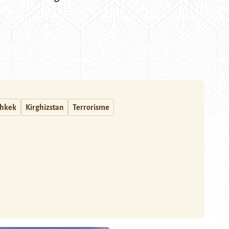
chkek
Kirghizstan
Terrorisme