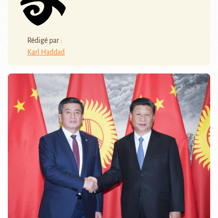
Rédigé par :
Karl Haddad