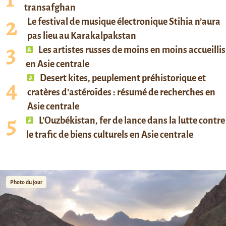
transafghan
Le festival de musique électronique Stihia n’aura
pas lieu au Karakalpakstan
Les artistes russes de moins en moins accueillis
en Asie centrale
Desert kites, peuplement préhistorique et
cratères d’astéroïdes : résumé de recherches en
Asie centrale
L’Ouzbékistan, fer de lance dans la lutte contre
le trafic de biens culturels en Asie centrale
Photo du jour