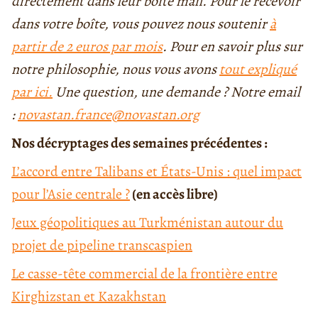
directement dans leur boîte mail. Pour le recevoir
dans votre boîte, vous pouvez nous soutenir
à
partir de 2 euros par mois
. Pour en savoir plus sur
notre philosophie, nous vous avons
tout expliqué
par ici.
Une question, une demande ? Notre email
:
novastan.france@novastan.org
Nos décryptages des semaines précédentes :
L’accord entre Talibans et États-Unis : quel impact
pour l’Asie centrale ?
(en accès libre)
Jeux géopolitiques au Turkménistan autour du
projet de pipeline transcaspien
Le casse-tête commercial de la frontière entre
Kirghizstan et Kazakhstan