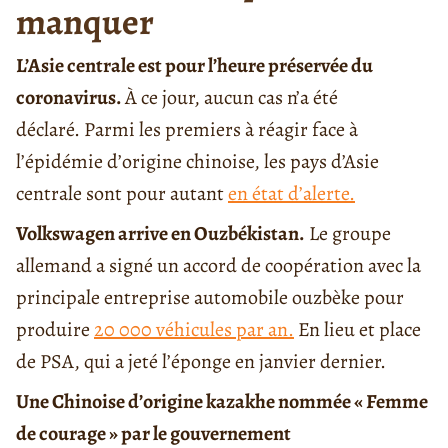
manquer
L’Asie centrale est pour l’heure préservée du
coronavirus.
À ce jour, aucun cas n’a été
déclaré. Parmi les premiers à réagir face à
l’épidémie d’origine chinoise, les pays d’Asie
centrale sont pour autant
en état d’alerte.
Volkswagen arrive en Ouzbékistan.
Le groupe
allemand a signé un accord de coopération avec la
principale entreprise automobile ouzbèke pour
produire
20 000 véhicules par an.
En lieu et place
de PSA, qui a jeté l’éponge en janvier dernier.
Une Chinoise d’origine kazakhe nommée « Femme
de courage » par le gouvernement