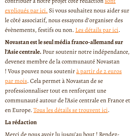
contribuer à notre projet côté rédaction
sont
expliqués par ici.
Si vous souhaitez nous aider sur
le côté associatif, nous essayons d’organiser des
évènements, festifs ou non.
Les détails par ici
.
Novastan est le seul média franco-allemand sur
l’Asie centrale.
Pour soutenir notre indépendance,
devenez membre de la communauté Novastan
! Vous pouvez nous soutenir
à partir de 2 euros
par mois
. Cela permet à Novastan de se
professionnaliser tout en renforçant une
communauté autour de l’Asie centrale en France et
en Europe.
Tous les détails se trouvent ici
.
La rédaction
Merci de nous avoir lu jusqu’au bout ! Rendez-