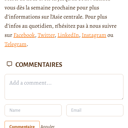
vous dès la semaine prochaine pour plus
d’informations sur l’Asie centrale. Pour plus
d’infos au quotidien, n’hésitez pas à nous suivre
sur
Facebook
,
Twitter
,
LinkedIn
,
Instagram
ou
Telegram
.
COMMENTAIRES
Commentaire
Annuler