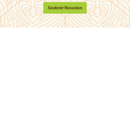
Soutenir Novastan