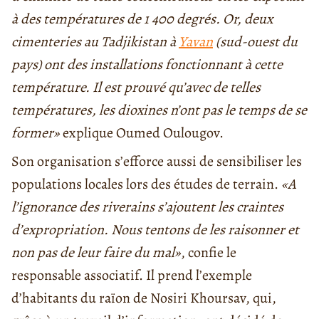
à des températures de 1 400 degrés. Or, deux
cimenteries au Tadjikistan à
Yavan
(sud-ouest du
pays) ont des installations fonctionnant à cette
température. Il est prouvé qu’avec de telles
températures, les dioxines n’ont pas le temps de se
former»
explique Oumed Oulougov.
Son organisation s’efforce aussi de sensibiliser les
populations locales lors des études de terrain.
«A
l’ignorance des riverains s’ajoutent les craintes
d’expropriation. Nous tentons de les raisonner et
non pas de leur faire du mal»
, confie le
responsable associatif. Il prend l’exemple
d’habitants du raïon de Nosiri Khoursav, qui,