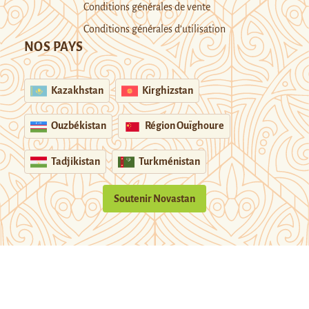
Conditions générales de vente
Conditions générales d’utilisation
NOS PAYS
Kazakhstan
Kirghizstan
Ouzbékistan
Région Ouïghoure
Tadjikistan
Turkménistan
Soutenir Novastan