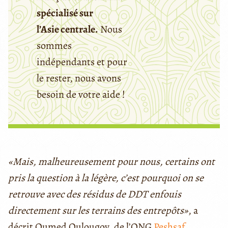
spécialisé sur
l’Asie centrale.
Nous
sommes
indépendants et pour
le rester, nous avons
besoin de votre aide !
«Mais, malheureusement pour nous, certains ont
pris la question à la légère, c’est pourquoi on se
retrouve avec des résidus de DDT enfouis
directement sur les terrains des entrepôts»
, a
décrit Oumed Oulougov, de l’ONG
Peshsaf.