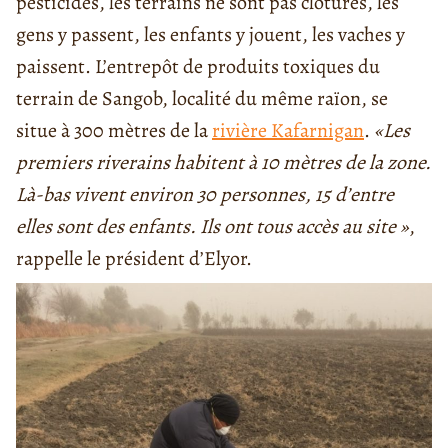
pesticides, les terrains ne sont pas clôturés, les
gens y passent, les enfants y jouent, les vaches y
paissent. L’entrepôt de produits toxiques du
terrain de Sangob, localité du même raïon, se
situe à 300 mètres de la
rivière Kafarnigan
.
«Les
premiers riverains habitent à 10 mètres de la zone.
Là-bas vivent environ 30 personnes, 15 d’entre
elles sont des enfants. Ils ont tous accès au site »
,
rappelle le président d’Elyor.