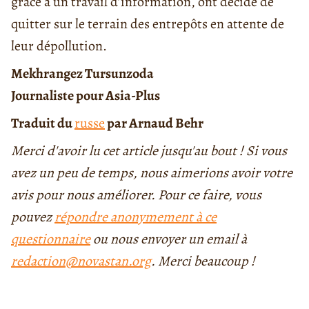
grâce à un travail d’information, ont décidé de
quitter sur le terrain des entrepôts en attente de
leur dépollution.
Mekhrangez Tursunzoda
Journaliste pour Asia-Plus
Traduit du
russe
par Arnaud Behr
Merci d'avoir lu cet article jusqu'au bout ! Si vous
avez un peu de temps, nous aimerions avoir votre
avis pour nous améliorer. Pour ce faire, vous
pouvez
répondre anonymement à ce
questionnaire
ou nous envoyer un email à
redaction@novastan.org
. Merci beaucoup !