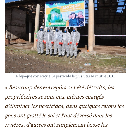
A l’époque soviétique, le pesticide le plus utilisé était le DDT
« Beaucoup des entrepôts ont été détruits, les
propriétaires se sont eux-mêmes chargés
d’éliminer les pesticides, dans quelques raïons les
gens ont gratté le sol et l’ont déversé dans les
rivières, d’autres ont simplement laissé les