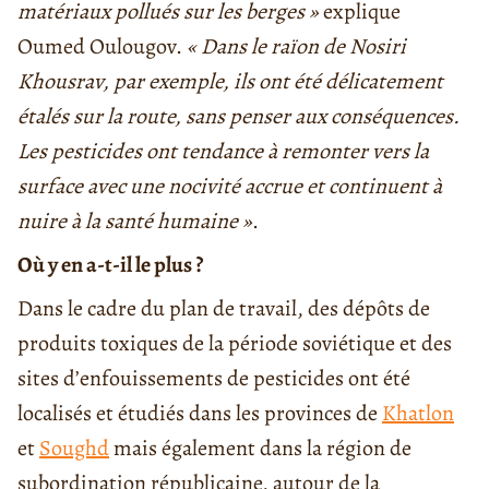
matériaux pollués sur les berges »
explique
Oumed Oulougov.
« Dans le raïon de Nosiri
Khousrav, par exemple, ils ont été délicatement
étalés sur la route, sans penser aux conséquences.
Les pesticides ont tendance à remonter vers la
surface avec une nocivité accrue et continuent à
nuire à la santé humaine »
.
Où y en a-t-il le plus ?
Dans le cadre du plan de travail, des dépôts de
produits toxiques de la période soviétique et des
sites d’enfouissements de pesticides ont été
localisés et étudiés dans les provinces de
Khatlon
et
Soughd
mais également dans la région de
subordination républicaine, autour de la