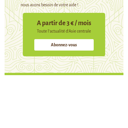
nous avons besoin de votre aide !
A partir de 3 € / mois
Toute l’actualité d’Asie centrale
Abonnez-vous