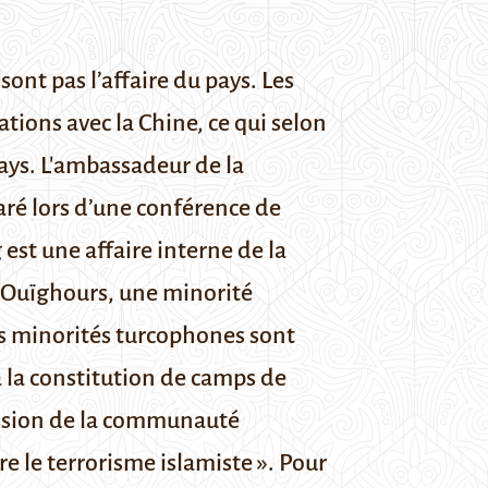
ont pas l’affaire du pays. Les
tions avec la Chine, ce qui selon
ays.
L'ambassadeur de la
aré
lors d’une conférence de
est une affaire interne de la
s Ouïghours, une minorité
es minorités turcophones sont
à la constitution de camps de
ession de la communauté
re le terrorisme islamiste ». Pour