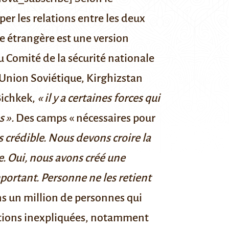
er les relations entre les deux
nce étrangère est une version
u Comité de la sécurité nationale
-Union Soviétique, Kirghizstan
Bichkek
,
« il y a certaines forces qui
 ».
Des camps « nécessaires pour
s crédible. Nous devons croire la
e. Oui, nous avons créé une
mportant. Personne ne les retient
ns un million de personnes qui
itions inexpliquées, notamment