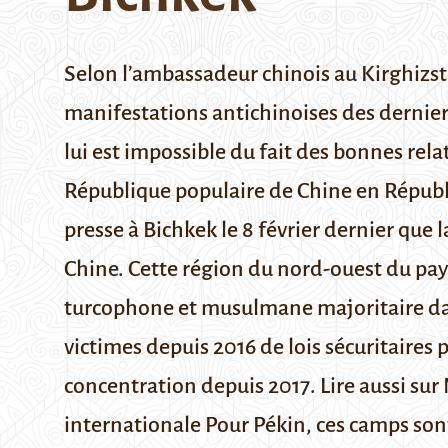
Selon l’ambassadeur chinois au Kirghizsta
manifestations antichinoises des derniers 
lui est impossible du fait des bonnes rel
République populaire de Chine en Républ
presse à Bichkek le 8 février dernier
que l
Chine. Cette région du nord-ouest du pays
turcophone et musulmane majoritaire dan
victimes depuis 2016 de lois sécuritaires
concentration depuis 2017.
Lire aussi sur
internationale
Pour Pékin, ces camps so