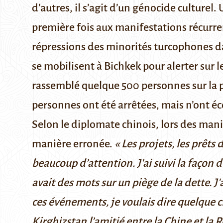
d’autres, il s’agit
d’un génocide culturel
.
première fois
aux manifestations récurren
répressions des minorités turcophones 
se mobilisent à Bichkek pour alerter sur 
rassemblé quelque 500 personnes sur la pl
personnes ont été arrêtées, mais
n’ont é
Selon le diplomate chinois, lors des mani
manière erronée.
« Les projets, les prêts
beaucoup d’attention. J'ai suivi la façon 
avait des mots sur un piège de la dette. J
ces événements, je voulais dire quelque 
Kirghizstan l’amitié entre la Chine et la 