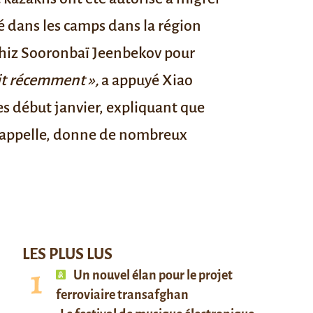
vé dans les camps dans la région
ghiz
Sooronbaï Jeenbekov
pour
dit récemment »,
a appuyé Xiao
es
début janvier, expliquant que
e rappelle, donne de nombreux
LES PLUS LUS
Un nouvel élan pour le projet
ferroviaire transafghan