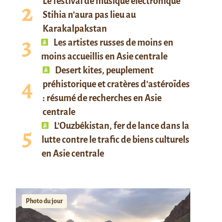
Le festival de musique électronique
Stihia n’aura pas lieu au
Karakalpakstan
Les artistes russes de moins en
moins accueillis en Asie centrale
Desert kites, peuplement
préhistorique et cratères d’astéroïdes
: résumé de recherches en Asie
centrale
L’Ouzbékistan, fer de lance dans la
lutte contre le trafic de biens culturels
en Asie centrale
Photo du jour