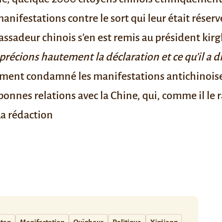
anifestations contre le sort qui leur était réser
assadeur chinois s’en est remis au président kir
précions hautement la déclaration et ce qu’il a 
vement condamné les manifestations antichinois
 bonnes relations avec la Chine, qui, comme il l
La rédaction