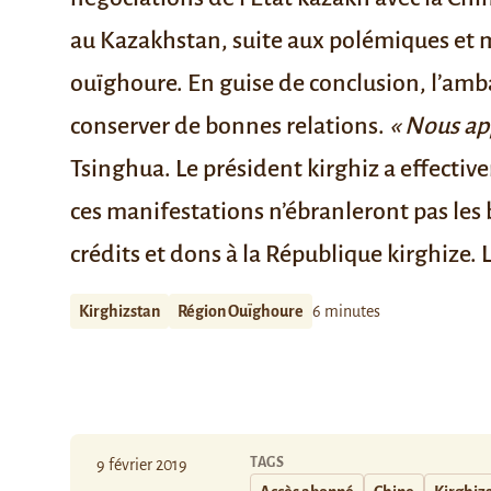
au Kazakhstan
, suite aux polémiques et m
ouïghoure. En guise de conclusion, l’amb
conserver de bonnes relations.
« Nous ap
Tsinghua. Le président kirghiz
a effecti
ces manifestations n’ébranleront pas les
crédits et dons à la République kirghize.
Kirghizstan
Région Ouïghoure
6 minutes
TAGS
9 février 2019