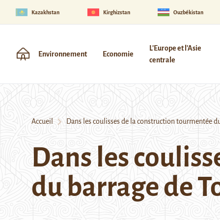
Kazakhstan
Kirghizstan
Ouzbékistan
L'Europe et l'Asie
Environnement
Economie
centrale
Accueil
Dans les coulisses de la construction tourmentée d
Dans les couliss
du barrage de T