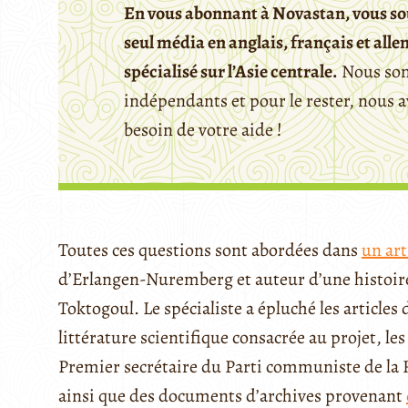
En vous abonnant à Novastan, vous so
seul média en anglais, français et all
spécialisé sur l’Asie centrale.
Nous so
indépendants et pour le rester, nous 
besoin de votre aide !
Toutes ces questions sont abordées dans
un art
d’Erlangen-Nuremberg et auteur d’une histoire 
Toktogoul. Le spécialiste a épluché les articles
littérature scientifique consacrée au projet, l
Premier secrétaire du Parti communiste de la
ainsi que des documents d’archives provenant