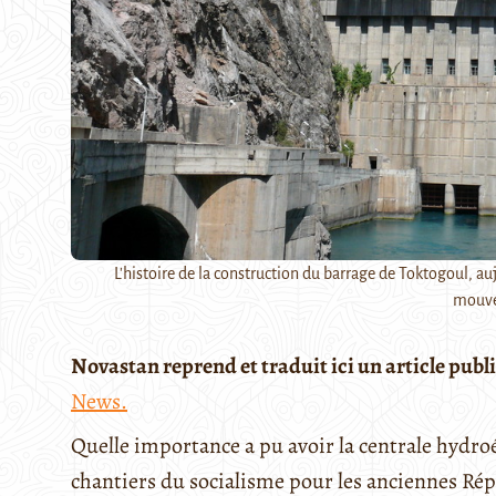
L'histoire de la construction du barrage de Toktogoul, auj
mouv
Novastan reprend et traduit ici un article publié
News.
Quelle importance a pu avoir la centrale hydro
chantiers du socialisme pour les anciennes Ré