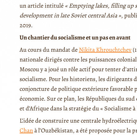
un article intitulé
« Emptying lakes, filling up
development in late Soviet central Asia »
, publ
2019.
Un chantier du socialisme et un pas en avant
Au cours du mandat de
Nikita Khrouchtchev
(1
nationale dirigés contre les puissances colonial
Moscou y a joué un rôle actif pour tenter d’att
socialisme. Pour les historiens, les dirigeants
conjoncture de politique extérieure favorable
économie. Sur ce plan, les Républiques du sud d
et d’Afrique dans la stratégie du « Socialisme à 
L’idée de construire une centrale hydroélectriq
Chan
à l’Ouzbékistan, a été proposée pour la p