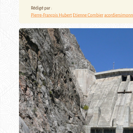
Rédigé par :
Pierre-François Hubert
Etienne Combier
acordiersimon