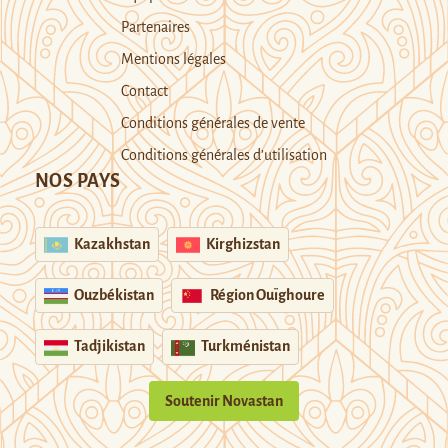
Partenaires
Mentions légales
Contact
Conditions générales de vente
Conditions générales d’utilisation
NOS PAYS
Kazakhstan
Kirghizstan
Ouzbékistan
Région Ouïghoure
Tadjikistan
Turkménistan
Soutenir Novastan