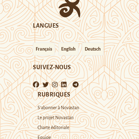
LANGUES
Français
English
Deutsch
SUIVEZ-NOUS
RUBRIQUES
S’abonner à Novastan
Le projet Novastan
Charte éditoriale
Equipe