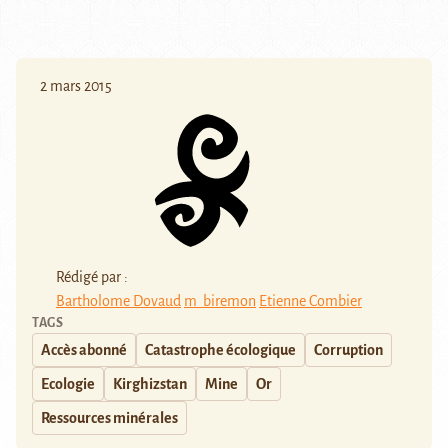
2 mars 2015
Rédigé par :
Bartholome Dovaud
m_biremon
Etienne Combier
TAGS
Accès abonné
Catastrophe écologique
Corruption
Ecologie
Kirghizstan
Mine
Or
Ressources minérales