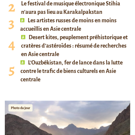
Le festival de musique électronique Stihia
n’aura pas lieu au Karakalpakstan
Les artistes russes de moins en moins
accueillis en Asie centrale
Desert kites, peuplement préhistorique et
cratères d’astéroïdes : résumé de recherches
en Asie centrale
L’Ouzbékistan, fer de lance dans la lutte
contre le trafic de biens culturels en Asie
centrale
Photo du jour