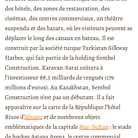
des hôtels, des zones de restauration, des
cinémas, des centres commerciaux, un théâtre
suspendu et des bazars, où les visiteurs peuvent se
déplacer le long des canaux en bateau. Il est
construit par la société turque Turkistan Silkway
Harbor, qui fait partie de la holding Sembol
Construction. Karavan-Saraï coûtera à
l’investisseur 88,5 milliards de tengués (179
millions d’euros). Au Kazakhstan, Sembol
Construction n’est pas un débutant. Il a fait
apparaître sur la carte de la République l’hôtel
Rixos d’
Aktaou
et de nombreux objets
emblématiques de la capitale
Nur-Sultan
: le stade
de hockey Astana Arena, le centre commercial