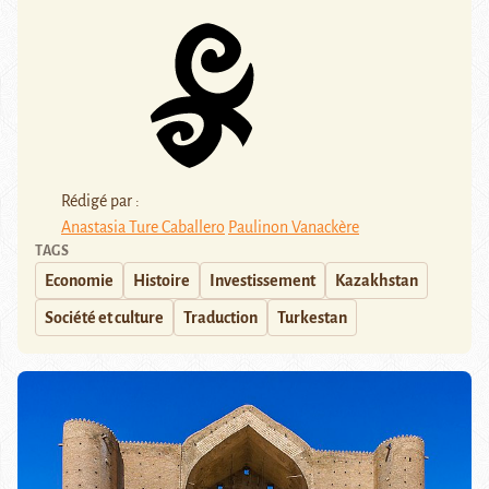
Rédigé par :
Anastasia Ture Caballero
Paulinon Vanackère
TAGS
Economie
Histoire
Investissement
Kazakhstan
Société et culture
Traduction
Turkestan