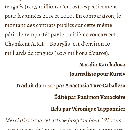
tengués (121,5 millions d’euros) respectivement
pour les années 2019 et 2020. En comparaison, le
montant des contrats publics sur cette même
période remportés par le troisième concurrent,
Chymkent A.R.T – Kourylis, est d’environ 10
milliards de tengués (20,3 millions d’euros).
Natalia Katchalova
Journaliste pour Kursiv
Traduit du
russe
par Anastasia Ture Caballero
Édité par Paulinon Vanackère
Relu par Véronique Tapponnier
Merci d’avoir lu cet article jusqu’au bout ! Si vous
avez un peu de temps, nous aimerions avoir votre