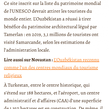
Ce site inscrit sur la liste du patrimoine mondial
de l’UNESCO devrait attirer les touristes du
monde entier. L’Ouzbékistan a réussi à tirer
bénéfice du patrimoine architectural légué par
Tamerlan : en 2019, 3,1 millions de touristes ont
visité Samarcande, selon les estimations de
l’administration locale.
Lire aussi sur Novastan :
L’Ouzbékistan reconnu
comme l’un des centres mondiaux du tourisme
religieux
À Turkestan, entre le centre historique, qui
s’étend sur 188 hectares, et l’aéroport, un centre
administratif et d’affaires (CAA) d’une superficie
de 1 350 hectares est en construction. De même, il