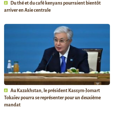
Du thé et du café kenyans pourraient bientôt
arriver en Asie centrale
Au Kazakhstan, le président Kassym-Jomart
Tokaïev pourra se représenter pour un deuxième
mandat