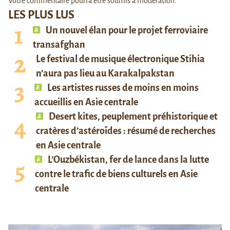
Votre commentaire pourra être soumis à modération.
LES PLUS LUS
Un nouvel élan pour le projet ferroviaire
transafghan
Le festival de musique électronique Stihia
n’aura pas lieu au Karakalpakstan
Les artistes russes de moins en moins
accueillis en Asie centrale
Desert kites, peuplement préhistorique et
cratères d’astéroïdes : résumé de recherches
en Asie centrale
L’Ouzbékistan, fer de lance dans la lutte
contre le trafic de biens culturels en Asie
centrale