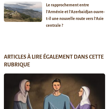
Le rapprochement entre
l’Arménie et l’Azerbaïdjan ouvre-
t-il une nouvelle route vers l’Asie
centrale ?
ARTICLES À LIRE ÉGALEMENT DANS CETTE
RUBRIQUE