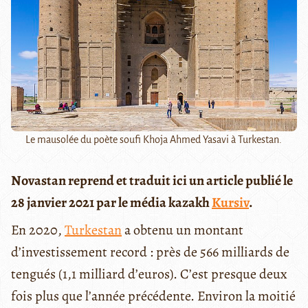
Le mausolée du poète soufi Khoja Ahmed Yasavi à Turkestan.
Novastan reprend et traduit ici un article publié le
28 janvier 2021 par le média kazakh
Kursiv
.
En 2020,
Turkestan
a obtenu un montant
d’investissement record : près de 566 milliards de
tengués (1,1 milliard d’euros). C’est presque deux
fois plus que l’année précédente. Environ la moitié