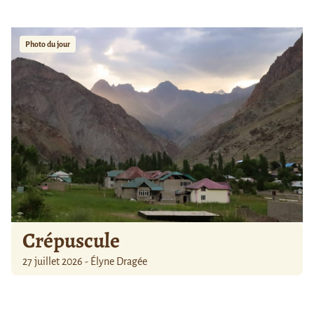
Photo du jour
Crépuscule
27 juillet 2026 - Élyne Dragée