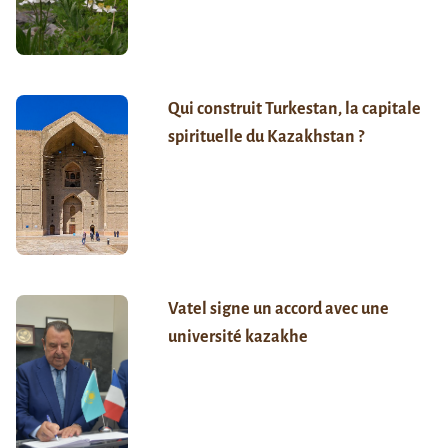
Qui construit Turkestan, la capitale
spirituelle du Kazakhstan ?
Vatel signe un accord avec une
université kazakhe