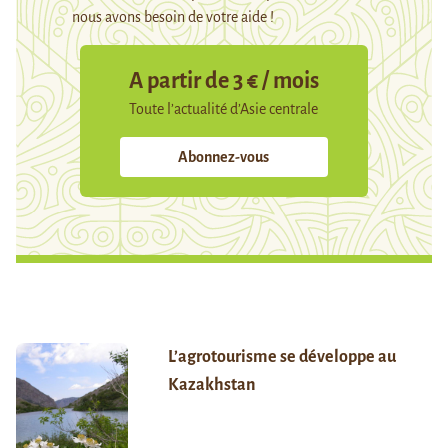
nous avons besoin de votre aide !
A partir de 3 € / mois
Toute l’actualité d’Asie centrale
Abonnez-vous
L’agrotourisme se développe au
Kazakhstan