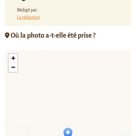
Rédigé par :
La rédaction
Où la photo a-t-elle été prise ?
+
−
Travelers' Map is loading...