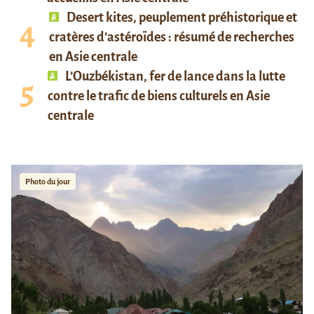
Desert kites, peuplement préhistorique et
cratères d’astéroïdes : résumé de recherches
en Asie centrale
L’Ouzbékistan, fer de lance dans la lutte
contre le trafic de biens culturels en Asie
centrale
Photo du jour