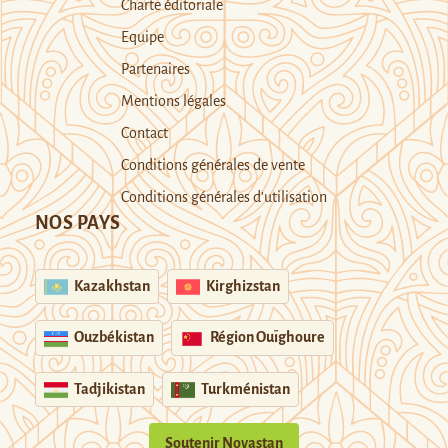
Charte éditoriale
Equipe
Partenaires
Mentions légales
Contact
Conditions générales de vente
Conditions générales d’utilisation
NOS PAYS
Kazakhstan
Kirghizstan
Ouzbékistan
Région Ouïghoure
Tadjikistan
Turkménistan
Soutenir Novastan