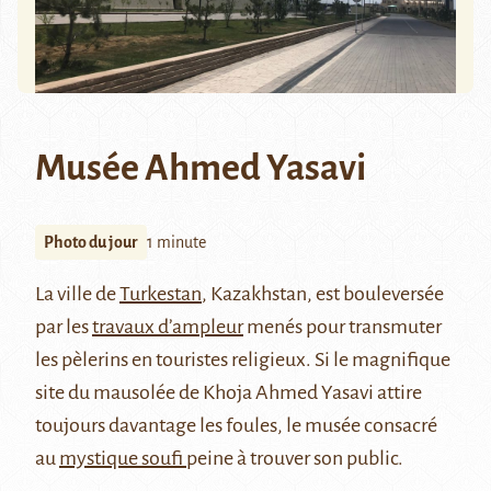
Musée Ahmed Yasavi
Photo du jour
1 minute
La ville de
Turkestan
, Kazakhstan, est bouleversée
par les
travaux d’ampleur
menés pour transmuter
les pèlerins en touristes religieux. Si le magnifique
site du mausolée de Khoja Ahmed Yasavi attire
toujours davantage les foules, le musée consacré
au
mystique soufi
peine à trouver son public.