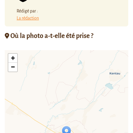
Rédigé par :
La rédaction
Où la photo a-t-elle été prise ?
+
−
Travelers' Map is loading...