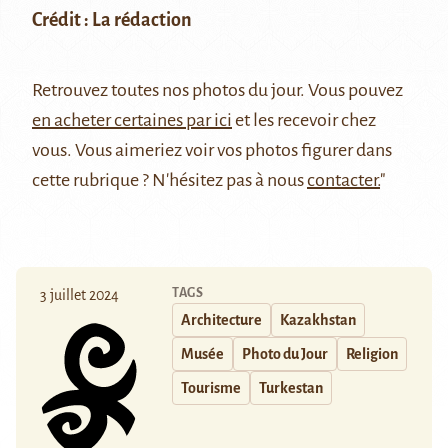
Crédit : La rédaction
Retrouvez
toutes nos photos du jour
. Vous pouvez
en acheter certaines par ici
et les recevoir chez
vous. Vous aimeriez voir vos photos figurer dans
cette rubrique ? N'hésitez pas à nous
contacter.
"
TAGS
3 juillet 2024
Architecture
Kazakhstan
Musée
Photo du Jour
Religion
Tourisme
Turkestan