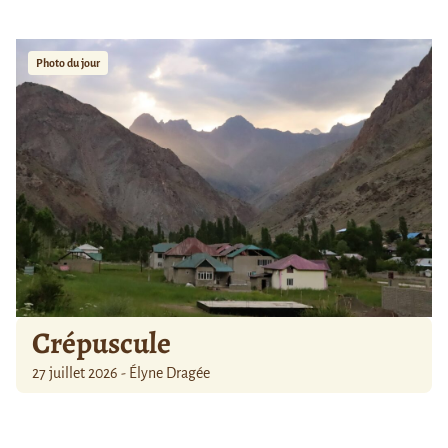
Photo du jour
Crépuscule
27 juillet 2026 - Élyne Dragée