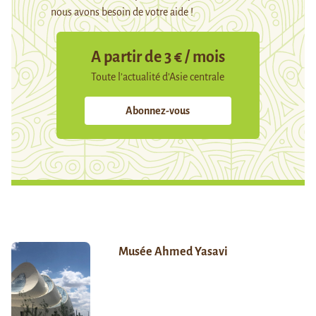
nous avons besoin de votre aide !
A partir de 3 € / mois
Toute l’actualité d’Asie centrale
Abonnez-vous
Musée Ahmed Yasavi