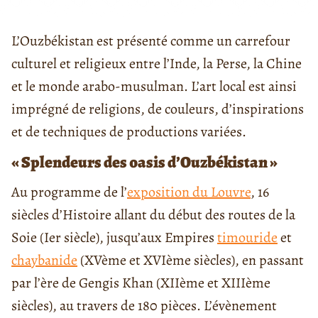
L’Ouzbékistan est présenté comme un carrefour
culturel et religieux entre l’Inde, la Perse, la Chine
et le monde arabo-musulman. L’art local est ainsi
imprégné de religions, de couleurs, d’inspirations
et de techniques de productions variées.
« Splendeurs des oasis d’Ouzbékistan »
Au programme de l’
exposition du Louvre
, 16
siècles d’Histoire allant du début des routes de la
Soie (Ier siècle), jusqu’aux Empires
timouride
et
chaybanide
(XVème et XVIème siècles), en passant
par l’ère de Gengis Khan (XIIème et XIIIème
siècles), au travers de 180 pièces. L’évènement