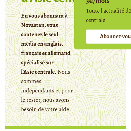
3€/mois
Toute l’actualité d’
En vous abonnant à
centrale
Novastan, vous
soutenez le seul
Abonnez-vou
média en anglais,
français et allemand
spécialisé sur
l’Asie centrale.
Nous
sommes
indépendants et pour
le rester, nous avons
besoin de votre aide !