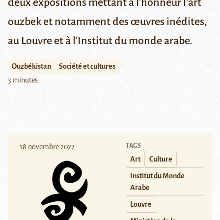
deux expositions mettant à l'honneur l'art
ouzbek et notamment des œuvres inédites,
au Louvre et à l'Institut du monde arabe.
Ouzbékistan
Société et cultures
3 minutes
TAGS
18 novembre 2022
Art
Culture
Institut du Monde
Arabe
Louvre