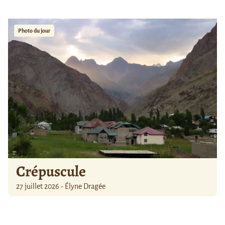
Photo du jour
Crépuscule
27 juillet 2026 - Élyne Dragée