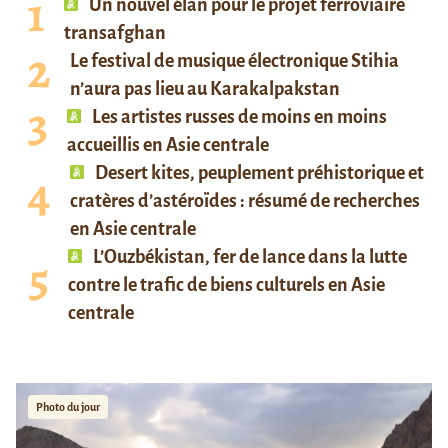
Un nouvel élan pour le projet ferroviaire
transafghan
Le festival de musique électronique Stihia
n’aura pas lieu au Karakalpakstan
Les artistes russes de moins en moins
accueillis en Asie centrale
Desert kites, peuplement préhistorique et
cratères d’astéroïdes : résumé de recherches
en Asie centrale
L’Ouzbékistan, fer de lance dans la lutte
contre le trafic de biens culturels en Asie
centrale
Photo du jour