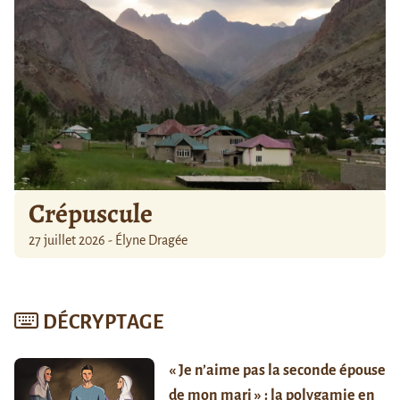
Crépuscule
27 juillet 2026 - Élyne Dragée
DÉCRYPTAGE
« Je n’aime pas la seconde épouse
de mon mari » : la polygamie en