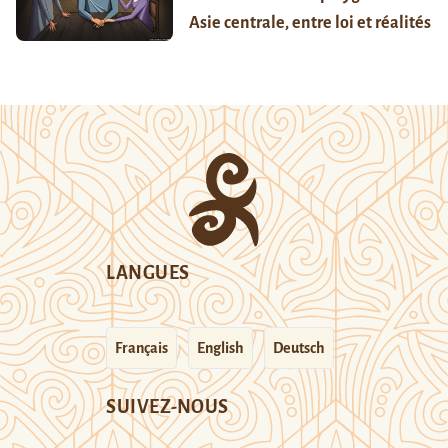
Asie centrale, entre loi et réalités
LANGUES
Français
English
Deutsch
SUIVEZ-NOUS