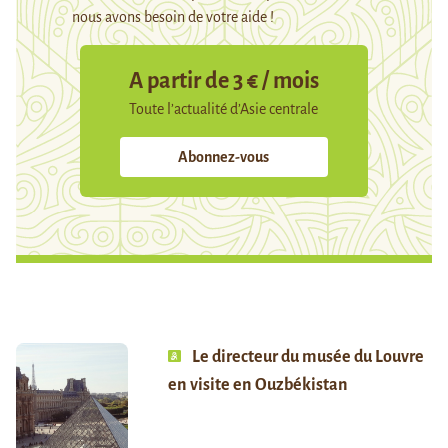
nous avons besoin de votre aide !
A partir de 3 € / mois
Toute l’actualité d’Asie centrale
Abonnez-vous
Le directeur du musée du Louvre
en visite en Ouzbékistan